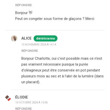
RÉPONDRE
Bonjour 👋
Peut on congeler sous forme de glaçons ? Merci
ALICE
diététicienne
15 NOVEMBRE 2024 À 14:14
RÉPONDRE
Bonjour Charlotte, oui c'est possible mais ce n'est
pas vraiment nécessaire puisque la purée
d'oléagineux peut être conservée en pot pendant
plusieurs mois au sec et à l'abri de la lumière (dans
un placard).
ÉLODIE
10 OCTOBRE 2024 À 13:06
RÉPONDRE