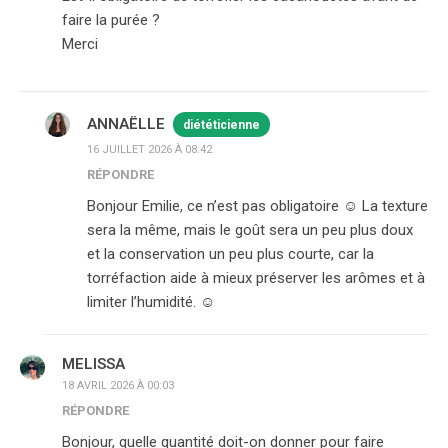
faire la purée ?
Merci
ANNAËLLE
diététicienne
16 JUILLET 2026 À 08:42
RÉPONDRE
Bonjour Emilie, ce n’est pas obligatoire ☺️ La texture
sera la même, mais le goût sera un peu plus doux
et la conservation un peu plus courte, car la
torréfaction aide à mieux préserver les arômes et à
limiter l’humidité. ☺️
MELISSA
18 AVRIL 2026 À 00:03
RÉPONDRE
Bonjour, quelle quantité doit-on donner pour faire