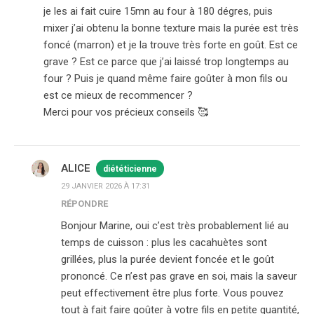
je les ai fait cuire 15mn au four à 180 dégres, puis
mixer j’ai obtenu la bonne texture mais la purée est très
foncé (marron) et je la trouve très forte en goût. Est ce
grave ? Est ce parce que j’ai laissé trop longtemps au
four ? Puis je quand même faire goûter à mon fils ou
est ce mieux de recommencer ?
Merci pour vos précieux conseils 🥰
ALICE
diététicienne
29 JANVIER 2026 À 17:31
RÉPONDRE
Bonjour Marine, oui c’est très probablement lié au
temps de cuisson : plus les cacahuètes sont
grillées, plus la purée devient foncée et le goût
prononcé. Ce n’est pas grave en soi, mais la saveur
peut effectivement être plus forte. Vous pouvez
tout à fait faire goûter à votre fils en petite quantité,