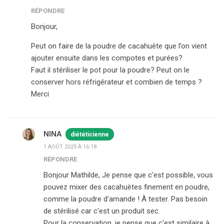
RÉPONDRE
Bonjour,
Peut on faire de la poudre de cacahuète que l’on vient
ajouter ensuite dans les compotes et purées?
Faut il stériliser le pot pour la poudre? Peut on le
conserver hors réfrigérateur et combien de temps ?
Merci
NINA
diététicienne
1 AOÛT 2025 À 16:18
RÉPONDRE
Bonjour Mathilde, Je pense que c'est possible, vous
pouvez mixer des cacahuètes finement en poudre,
comme la poudre d'amande ! À tester. Pas besoin
de stérilisé car c'est un produit sec.
Pour la conservation, je pense que c'est similaire à