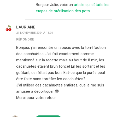
Bonjour Julie, voici un
article qui détaille les
étapes de stérilisation des pots
.
LAURIANE
21 NOVEMBRE 2024 À 16:01
RÉPONDRE
Bonjour, j’ai rencontre un soucis avec la torréfaction
des cacahuètes. J’ai fait exactement comme
mentionné sur la recette mais au bout de 8 min, les
cacahuètes étaient brun foncé! En les sortant et les
goûtant, ce n’était pas bon. Est-ce que la purée peut
être faite sans torréfier les cacahuètes?
J’ai utiliser des cacahuètes entières, que je me suis
amusée à décortiquer 😅
Merci pour votre retour