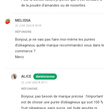
de la poudre d'amandes ou de noisettes.
MELISSA
25 JUIN 2025 À 00:09
RÉPONDRE
Bonjour, je ne vais pas faire moi-même les purées
d’oléagineux, quelle marque recommandez vous dans le
commerce ?
Merci
ALICE
diététicienne
25 JUIN 2025 À 09:11
RÉPONDRE
Bonjour, pas besoin de marque précise : l’important
est de choisir une purée d’oléagineux qui soit 100 %
fruit oléagineux, sans sucre, sel, huile ajoutée ni