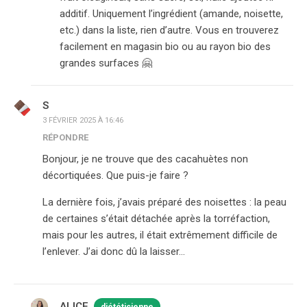
additif. Uniquement l’ingrédient (amande, noisette,
etc.) dans la liste, rien d’autre. Vous en trouverez
facilement en magasin bio ou au rayon bio des
grandes surfaces 🤗
S
3 FÉVRIER 2025 À 16:46
RÉPONDRE
Bonjour, je ne trouve que des cacahuètes non
décortiquées. Que puis-je faire ?
La dernière fois, j’avais préparé des noisettes : la peau
de certaines s’était détachée après la torréfaction,
mais pour les autres, il était extrêmement difficile de
l’enlever. J’ai donc dû la laisser…
ALICE
diététicienne