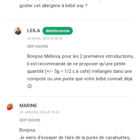
goûter cet allergène à bébé svp ?
LEILA
diététicienne
20 AVRIL 2026 À 08:39
RÉPONDRE
Bonjour Mélissa, pour les 2 premières introductions,
il est recommandé de ne proposer qu’une petite
quantité (+/- 5g = 1/2 c.à café) mélangée dans une
compote ou une purée que votre bébé connaît déjà.
😊
MARINE
29 JANVIER 2026 À 15:50
RÉPONDRE
Bonjour,
Je viens d’essayer de faire de la purée de cacahuètes,