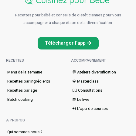
Recettes pour bébé et conseils de diététiciennes pour vous
accompagner à chaque étape de la diversification.
Télécharger l'app
RECETTES
ACCOMPAGNEMENT
Menu de la semaine​
💬 Ateliers diversification
Recettes par ingrédients
💎 Masterclass
Recettes par âge
👩‍⚕️ Consultations
Batch cooking
📗 Le livre
📲 L'app de courses
A PROPOS
Qui sommes-nous ?