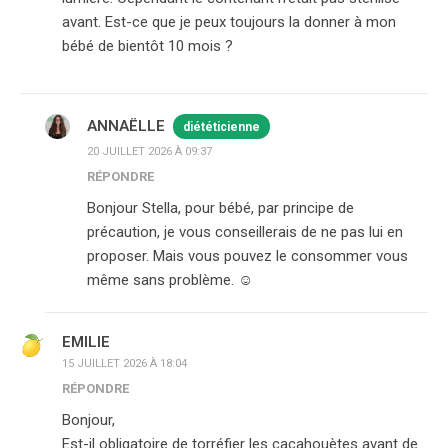
avant. Est-ce que je peux toujours la donner à mon
bébé de bientôt 10 mois ?
ANNAËLLE
diététicienne
20 JUILLET 2026 À 09:37
RÉPONDRE
Bonjour Stella, pour bébé, par principe de
précaution, je vous conseillerais de ne pas lui en
proposer. Mais vous pouvez le consommer vous
même sans problème. ☺️
EMILIE
15 JUILLET 2026 À 18:04
RÉPONDRE
Bonjour,
Est-il obligatoire de torréfier les cacahouètes avant de