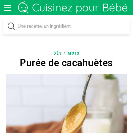
DÈS 4 MOIS
Purée de cacahuètes