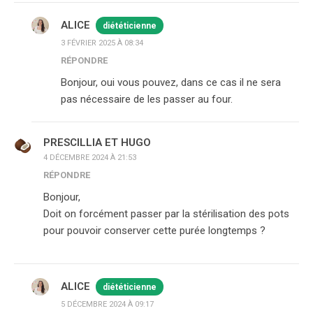
ALICE
diététicienne
3 FÉVRIER 2025 À 08:34
RÉPONDRE
Bonjour, oui vous pouvez, dans ce cas il ne sera
pas nécessaire de les passer au four.
PRESCILLIA ET HUGO
4 DÉCEMBRE 2024 À 21:53
RÉPONDRE
Bonjour,
Doit on forcément passer par la stérilisation des pots
pour pouvoir conserver cette purée longtemps ?
ALICE
diététicienne
5 DÉCEMBRE 2024 À 09:17