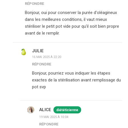
RÉPONDRE
Bonjour, oui pour conserver la purée d'oléagineux
dans les meilleures conditions, il vaut mieux
stériliser le petit pot vide pour qu'il soit bien propre
avant de le remplir.
JULIE
16 MAI 2025 À 22:20
RÉPONDRE
Bonjour, pourriez vous indiquer les étapes
exactes de la stérilisation avant remplissage du
pot svp
ALICE
diététicienne
19 MAI 2025 À 10:04
RÉPONDRE