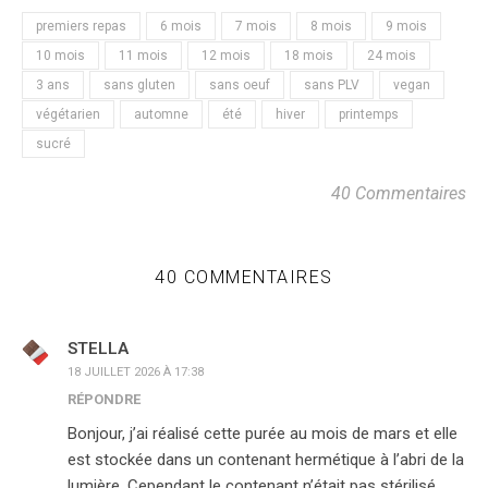
premiers repas
6 mois
7 mois
8 mois
9 mois
10 mois
11 mois
12 mois
18 mois
24 mois
3 ans
sans gluten
sans oeuf
sans PLV
vegan
végétarien
automne
été
hiver
printemps
sucré
40 Commentaires
40 COMMENTAIRES
STELLA
18 JUILLET 2026 À 17:38
RÉPONDRE
Bonjour, j’ai réalisé cette purée au mois de mars et elle
est stockée dans un contenant hermétique à l’abri de la
lumière. Cependant le contenant n’était pas stérilisé