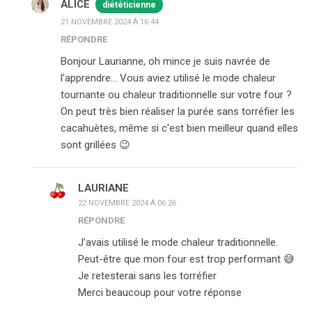
ALICE
diététicienne
21 NOVEMBRE 2024 À 16:44
RÉPONDRE
Bonjour Laurianne, oh mince je suis navrée de
l'apprendre… Vous aviez utilisé le mode chaleur
tournante ou chaleur traditionnelle sur votre four ?
On peut très bien réaliser la purée sans torréfier les
cacahuètes, même si c'est bien meilleur quand elles
sont grillées 😉
LAURIANE
22 NOVEMBRE 2024 À 06:26
RÉPONDRE
J’avais utilisé le mode chaleur traditionnelle.
Peut-être que mon four est trop performant 😅
Je retesterai sans les torréfier
Merci beaucoup pour votre réponse