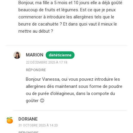
Bonjour, ma fille a 5 mois et 10 jours elle a déjà goûté
beaucoup de fruits et légumes. Est ce que je peux
commencer à introduire les allergènes tels que le
beurre de cacahuète ? Et dans quoi vaut il mieux le
mettre au début ?
MARION
diététicienne
22 DÉCEMBRE 2025 À 17:18
RÉPONDRE
Bonjour Vanessa, oui vous pouvez introduire les
allergènes dès maintenant sous forme de poudre
ou de purée d’oléagineux, dans la compote du
goûter 😊
DORIANE
31 OCTOBRE 2025 À 14:20
RÉPONDRE