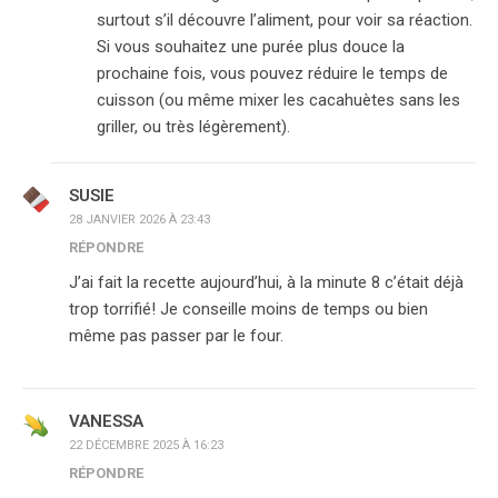
surtout s’il découvre l’aliment, pour voir sa réaction.
Si vous souhaitez une purée plus douce la
prochaine fois, vous pouvez réduire le temps de
cuisson (ou même mixer les cacahuètes sans les
griller, ou très légèrement).
SUSIE
28 JANVIER 2026 À 23:43
RÉPONDRE
J’ai fait la recette aujourd’hui, à la minute 8 c’était déjà
trop torrifié! Je conseille moins de temps ou bien
même pas passer par le four.
VANESSA
22 DÉCEMBRE 2025 À 16:23
RÉPONDRE