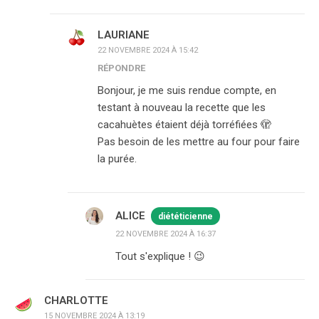
LAURIANE
22 NOVEMBRE 2024 À 15:42
RÉPONDRE
Bonjour, je me suis rendue compte, en
testant à nouveau la recette que les
cacahuètes étaient déjà torréfiées 🫣
Pas besoin de les mettre au four pour faire
la purée.
ALICE
diététicienne
22 NOVEMBRE 2024 À 16:37
Tout s'explique ! 😉
CHARLOTTE
15 NOVEMBRE 2024 À 13:19