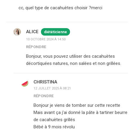
cc, quel type de cacahuètes choisir ?merci
ALICE
diététicienne
10 OCTOBRE 2024 À 14:50
RÉPONDRE
Bonjour, vous pouvez utiliser des cacahuètes
décortiquées natures, non salées et non grillées.
CHRISTINA
12 JUILLET 2025 À 08:21
RÉPONDRE
Bonjour je viens de tomber sur cette recette
Mais avant ça j’ai donné la pâte à tartiner beurre
de cacahuètes grillés
Bébé à 9 mois révolu