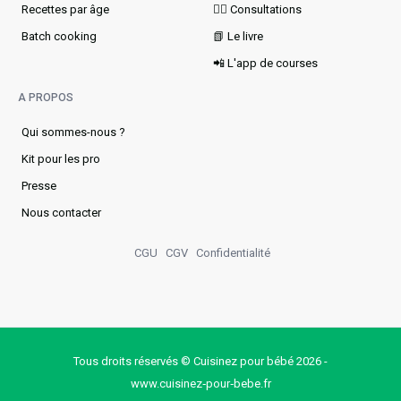
Recettes par âge
👩‍⚕️ Consultations
Batch cooking
📗 Le livre
📲 L'app de courses
A PROPOS
Qui sommes-nous ?
Kit pour les pro
Presse
Nous contacter
CGU
CGV
Confidentialité
Tous droits réservés © Cuisinez pour bébé 2026 -
www.cuisinez‑pour‑bebe.fr