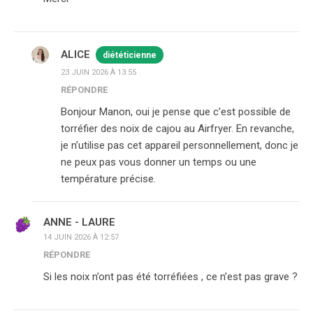
ALICE
diététicienne
23 JUIN 2026 À 13:55
RÉPONDRE
Bonjour Manon, oui je pense que c’est possible de
torréfier des noix de cajou au Airfryer. En revanche,
je n’utilise pas cet appareil personnellement, donc je
ne peux pas vous donner un temps ou une
température précise.
ANNE - LAURE
14 JUIN 2026 À 12:57
RÉPONDRE
Si les noix n’ont pas été torréfiées , ce n’est pas grave ?