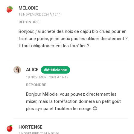
MÉLODIE
18 NOVEMBRE 2024 À 15:11
RÉPONDRE
Bonjour, j’ai acheté des noix de cajou bio crues pour en
faire une purée, je ne peux pas les utiliser directement ?
Il faut obligatoirement les torréfier ?
ALICE
diététicienne
18 NOVEMBRE 2024 À 16:12
RÉPONDRE
Bonjour Mélodie, vous pouvez directement les
mixer, mais la torréfaction donnera un petit goût
plus sympa et facilitera le mixage 😉
HORTENSE
2 NOVEMBRE 2024 À 07:36