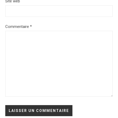
Site web
Commentaire
*