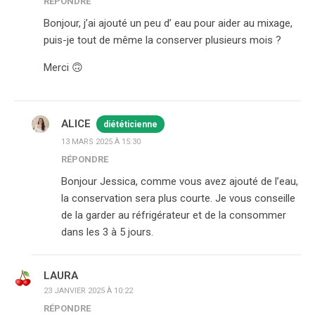
RÉPONDRE
Bonjour, j’ai ajouté un peu d’ eau pour aider au mixage,
puis-je tout de même la conserver plusieurs mois ?
Merci 🙃
ALICE
diététicienne
13 MARS 2025 À 15:30
RÉPONDRE
Bonjour Jessica, comme vous avez ajouté de l’eau,
la conservation sera plus courte. Je vous conseille
de la garder au réfrigérateur et de la consommer
dans les 3 à 5 jours.
LAURA
23 JANVIER 2025 À 10:22
RÉPONDRE