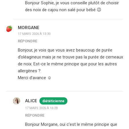
Bonjour Sophie, je vous conseille plutôt de choisir
des noix de cajou non salé pour bébé 😉
MORGANE
17 MARS 2026 À 13:30
RÉPONDRE
Bonjour, je vois que vous avez beaucoup de purée
d’oléagineux mais je ne trouve pas la purée de cerneaux
de noix. Est-ce le même principe que pour les autres
allergènes ?
Merci d’avance ☺️
ALICE
diététicienne
17 MARS 2026 À 16:28
RÉPONDRE
Bonjour Morgane, oui c’est le même principe que