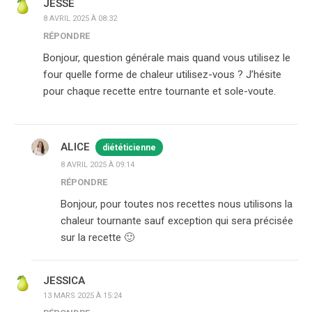
JESSE
8 AVRIL 2025 À 08:32
RÉPONDRE
Bonjour, question générale mais quand vous utilisez le
four quelle forme de chaleur utilisez-vous ? J’hésite
pour chaque recette entre tournante et sole-voute.
ALICE
diététicienne
8 AVRIL 2025 À 09:14
RÉPONDRE
Bonjour, pour toutes nos recettes nous utilisons la
chaleur tournante sauf exception qui sera précisée
sur la recette 🙂
JESSICA
13 MARS 2025 À 15:24