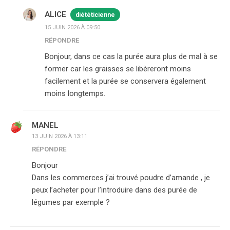
ALICE
diététicienne
15 JUIN 2026 À 09:50
RÉPONDRE
Bonjour, dans ce cas la purée aura plus de mal à se
former car les graisses se libèreront moins
facilement et la purée se conservera également
moins longtemps.
MANEL
13 JUIN 2026 À 13:11
RÉPONDRE
Bonjour
Dans les commerces j’ai trouvé poudre d’amande , je
peux l’acheter pour l’introduire dans des purée de
légumes par exemple ?