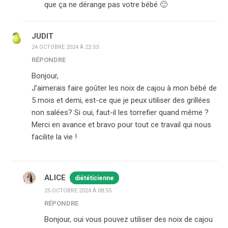
que ça ne dérange pas votre bébé 🙂
JUDIT
24 OCTOBRE 2024 À 22:53
RÉPONDRE
Bonjour,
J’aimerais faire goûter les noix de cajou à mon bébé de
5 mois et demi, est-ce que je peux utiliser des grillées
non salées? Si oui, faut-il les torrefier quand même ?
Merci en avance et bravo pour tout ce travail qui nous
facilite la vie !
ALICE
diététicienne
25 OCTOBRE 2024 À 08:55
RÉPONDRE
Bonjour, oui vous pouvez utiliser des noix de cajou