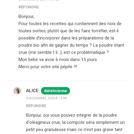
RÉPONDRE
Bonjour,
Pour toutes les recettes qui contiennent des noix de
toutes sortes, plutôt que de les faire torréfier, est il
possible d’incorporer dans les préparations de la
poudre bio afin de gagner du temps ? La poudre étant
crue (me semble t il…), est ce problématique ?
Mon bebe va avoir 6 mois dans 15 jours.
Merci pour votre site pépite !!!
ALICE
diététicienne
4 NOVEMBRE 2024 À 13:48
RÉPONDRE
Bonjour, oui vous pouvez intégrer de la poudre
d'oléagineux crue, la compote sera simplement un
petit peu granuleuse mais ce n'est pas grave tant