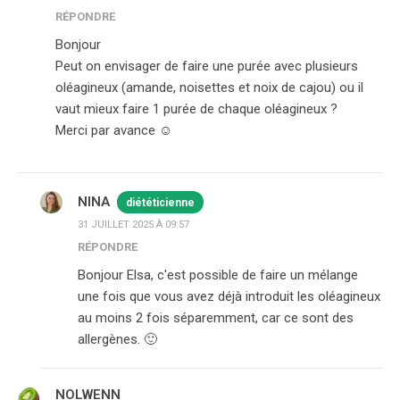
RÉPONDRE
Bonjour
Peut on envisager de faire une purée avec plusieurs
oléagineux (amande, noisettes et noix de cajou) ou il
vaut mieux faire 1 purée de chaque oléagineux ?
Merci par avance ☺️
NINA
diététicienne
31 JUILLET 2025 À 09:57
RÉPONDRE
Bonjour Elsa, c'est possible de faire un mélange
une fois que vous avez déjà introduit les oléagineux
au moins 2 fois séparemment, car ce sont des
allergènes. 🙂
NOLWENN