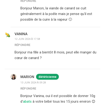
RÉPONDRE
Bonjour Manon, la viande de canard se cuit
généralement à la poêle mais je pense qu'il est
possible de la cuire à la vapeur 🙂
VANINA
12 JUIN 2024 À 17:58
RÉPONDRE
Bonjour ma fille a bientôt 8 mois, peut elle manger du
cœur de canard ?
MARION
diététicienne
13 JUIN 2024 À 09:28
RÉPONDRE
Bonjour Vanina, oui il est possible de donner 10g
d'
abats
à votre bébé tous les 15 jours environ 😊