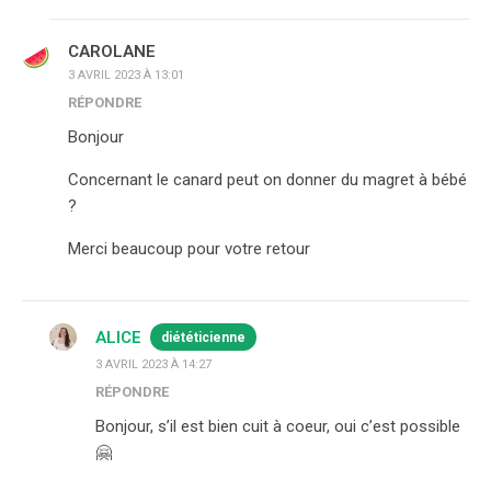
CAROLANE
3 AVRIL 2023 À 13:01
RÉPONDRE
Bonjour
Concernant le canard peut on donner du magret à bébé
?
Merci beaucoup pour votre retour
ALICE
diététicienne
3 AVRIL 2023 À 14:27
RÉPONDRE
Bonjour, s’il est bien cuit à coeur, oui c’est possible
🤗