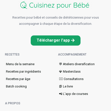
Recettes pour bébé et conseils de diététiciennes pour vous
accompagner à chaque étape de la diversification.
Télécharger l'app
RECETTES
ACCOMPAGNEMENT
Menu de la semaine​
💬 Ateliers diversification
Recettes par ingrédients
💎 Masterclass
Recettes par âge
👩‍⚕️ Consultations
Batch cooking
📗 Le livre
📲 L'app de courses
A PROPOS