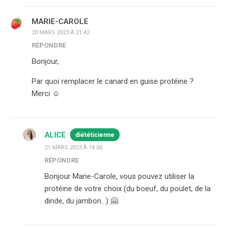
MARIE-CAROLE
20 MARS 2023 À 21:42
RÉPONDRE
Bonjour,
Par quoi remplacer le canard en guise protéine ?
Merci ☺️
ALICE
diététicienne
21 MARS 2023 À 14:50
RÉPONDRE
Bonjour Marie-Carole, vous pouvez utiliser la
protéine de votre choix (du boeuf, du poulet, de la
dinde, du jambon…) 🤗