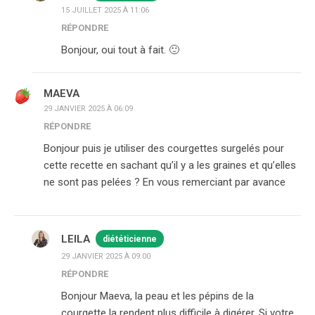
15 JUILLET 2025 À 11:06
RÉPONDRE
Bonjour, oui tout à fait. 🙂
MAEVA
29 JANVIER 2025 À 06:09
RÉPONDRE
Bonjour puis je utiliser des courgettes surgelés pour
cette recette en sachant qu’il y a les graines et qu’elles
ne sont pas pelées ? En vous remerciant par avance
LEILA
diététicienne
29 JANVIER 2025 À 09:00
RÉPONDRE
Bonjour Maeva, la peau et les pépins de la
courgette la rendent plus difficile à digérer. Si votre