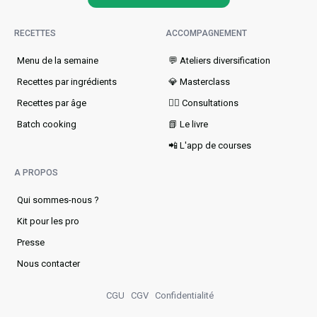
RECETTES
ACCOMPAGNEMENT
Menu de la semaine​
💬 Ateliers diversification
Recettes par ingrédients
💎 Masterclass
Recettes par âge
👩‍⚕️ Consultations
Batch cooking
📗 Le livre
📲 L'app de courses
A PROPOS
Qui sommes-nous ?
Kit pour les pro
Presse
Nous contacter
CGU
CGV
Confidentialité