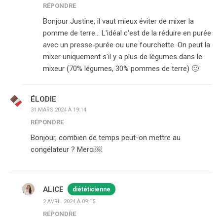
RÉPONDRE
Bonjour Justine, il vaut mieux éviter de mixer la
pomme de terre… L'idéal c'est de la réduire en purée
avec un presse-purée ou une fourchette. On peut la
mixer uniquement s'il y a plus de légumes dans le
mixeur (70% légumes, 30% pommes de terre) 🙂
ÉLODIE
31 MARS 2024 À 19:14
RÉPONDRE
Bonjour, combien de temps peut-on mettre au
congélateur ? Merci￼
ALICE
diététicienne
2 AVRIL 2024 À 09:15
RÉPONDRE