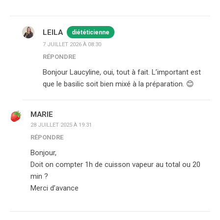
LEILA
diététicienne
7 JUILLET 2026 À 08:30
RÉPONDRE
Bonjour Laucyline, oui, tout à fait. L’important est
que le basilic soit bien mixé à la préparation. 😊
MARIE
28 JUILLET 2025 À 19:31
RÉPONDRE
Bonjour,
Doit on compter 1h de cuisson vapeur au total ou 20
min ?
Merci d’avance