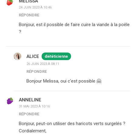
MÉLISSA
24 JUIN 2023 À 10:46
RÉPONDRE
Bonjour, est il possible de faire cuire la viande à la poêle
?
ALICE
diététicienne
26 JUIN 2023 À 08:11
RÉPONDRE
Bonjour Melissa, oui c'est possible 🤗
ANNELINE
31 MAI 2023 À 10:16
RÉPONDRE
Bonjour, peut-on utiliser des haricots verts surgelés ?
Cordialement,