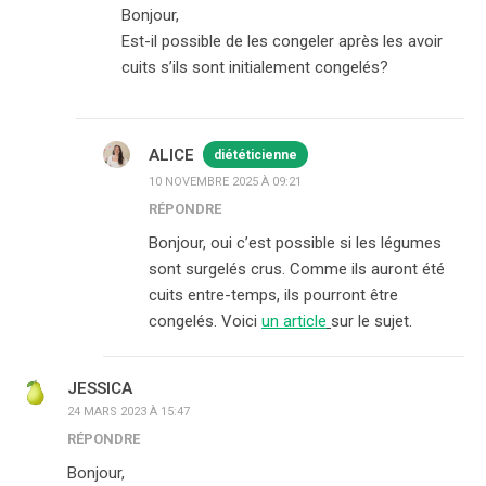
Bonjour,
Est-il possible de les congeler après les avoir
cuits s’ils sont initialement congelés?
ALICE
diététicienne
10 NOVEMBRE 2025 À 09:21
RÉPONDRE
Bonjour, oui c’est possible si les légumes
sont surgelés crus. Comme ils auront été
cuits entre-temps, ils pourront être
congelés. Voici
un article
sur le sujet.
JESSICA
24 MARS 2023 À 15:47
RÉPONDRE
Bonjour,