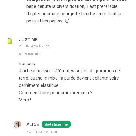
bébé débute la diversification, il est préférable
d'opter pour une courgette fraîche en retirant la
peau et les pépins. 😊
JUSTINE
2 JUIN 2024 À 20:21
RÉPONDRE
Bonjour,
J ai beau utiliser différentes sortes de pommes de
terre, quand je mixe, la purée devient collante voire
carrément élastique.
Comment faire pour améliorer cela ?
Merci!
ALICE
diététicienne
3 JUIN 2024 À 10:01