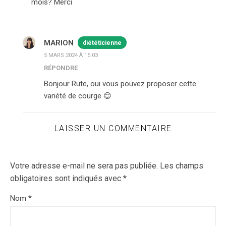
móis? Merci
MARION
diététicienne
5 MARS 2024 À 15:03
RÉPONDRE
Bonjour Rute, oui vous pouvez proposer cette
variété de courge 😊
LAISSER UN COMMENTAIRE
Votre adresse e-mail ne sera pas publiée.
Les champs
obligatoires sont indiqués avec
*
Nom
*