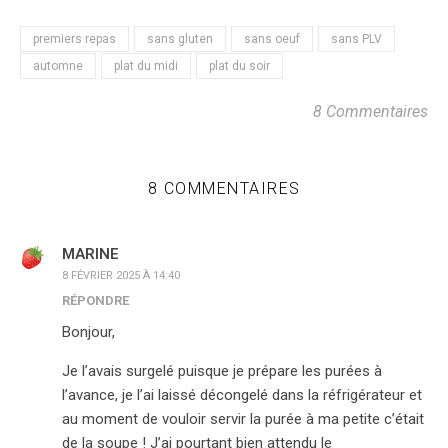
premiers repas
sans gluten
sans oeuf
sans PLV
automne
plat du midi
plat du soir
8 Commentaires
8 COMMENTAIRES
MARINE
8 FÉVRIER 2025 À 14:40
RÉPONDRE
Bonjour,
Je l’avais surgelé puisque je prépare les purées à
l’avance, je l’ai laissé décongelé dans la réfrigérateur et
au moment de vouloir servir la purée à ma petite c’était
de la soupe ! J’ai pourtant bien attendu le