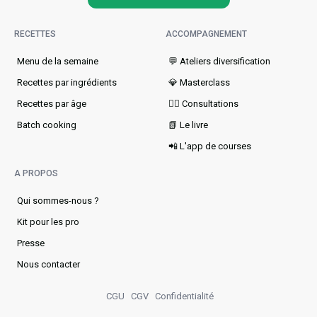
RECETTES
ACCOMPAGNEMENT
Menu de la semaine​
💬 Ateliers diversification
Recettes par ingrédients
💎 Masterclass
Recettes par âge
👩‍⚕️ Consultations
Batch cooking
📗 Le livre
📲 L'app de courses
A PROPOS
Qui sommes-nous ?
Kit pour les pro
Presse
Nous contacter
CGU
CGV
Confidentialité