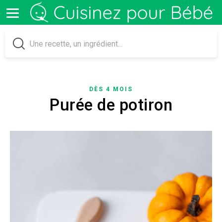
DÈS 4 MOIS
Purée de potiron