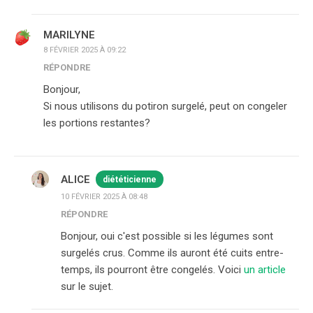
MARILYNE
8 FÉVRIER 2025 À 09:22
RÉPONDRE
Bonjour,
Si nous utilisons du potiron surgelé, peut on congeler
les portions restantes?
ALICE
diététicienne
10 FÉVRIER 2025 À 08:48
RÉPONDRE
Bonjour, oui c'est possible si les légumes sont
surgelés crus. Comme ils auront été cuits entre-
temps, ils pourront être congelés. Voici
un article
sur le sujet.