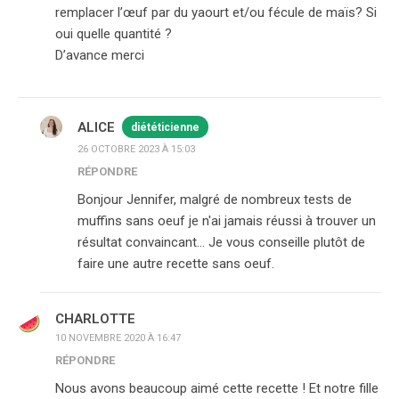
remplacer l’œuf par du yaourt et/ou fécule de maïs? Si
oui quelle quantité ?
D’avance merci
ALICE
diététicienne
26 OCTOBRE 2023 À 15:03
RÉPONDRE
Bonjour Jennifer, malgré de nombreux tests de
muffins sans oeuf je n'ai jamais réussi à trouver un
résultat convaincant… Je vous conseille plutôt de
faire une autre recette sans oeuf.
CHARLOTTE
10 NOVEMBRE 2020 À 16:47
RÉPONDRE
Nous avons beaucoup aimé cette recette ! Et notre fille