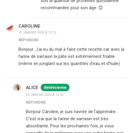
soit la quantité de protéines quotidienne
recommandée pour son âge. 😊
CAROLINE
15 JANVIER 2025 À 12:15
RÉPONDRE
Bonjour , j’ai eu du mal à faire cette recette car avec la
farine de sarrasin la pâte est extrêmement friable
(même en jonglant sur les quantités d’eau et d’huile)
ALICE
diététicienne
15 JANVIER 2025 À 14:32
RÉPONDRE
Bonjour Caroline, je suis navrée de l'apprendre…
C'est vrai que la farine de sarrasin est très
absorbante. Pour les prochaines fois, je vous