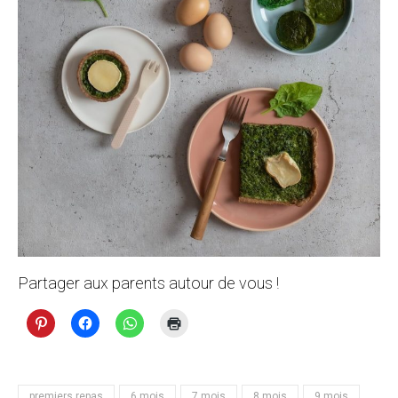
Partager aux parents autour de vous !
premiers repas
6 mois
7 mois
8 mois
9 mois