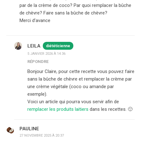
par de la crème de coco? Par quoi remplacer la bûche
de chèvre? Faire sans la bûche de chèvre?
Merci d’avance
LEILA
diététicienne
5 JANVIER 2026 À 14:36
RÉPONDRE
Bonjour Claire, pour cette recette vous pouvez faire
sans la bûche de chèvre et remplacer la crème par
une crème végétale (coco ou amande par
exemple).
Voici un article qui pourra vous servir afin de
remplacer les produits laitiers
dans les recettes. 🙂
PAULINE
27 NOVEMBRE 2025 À 20:37