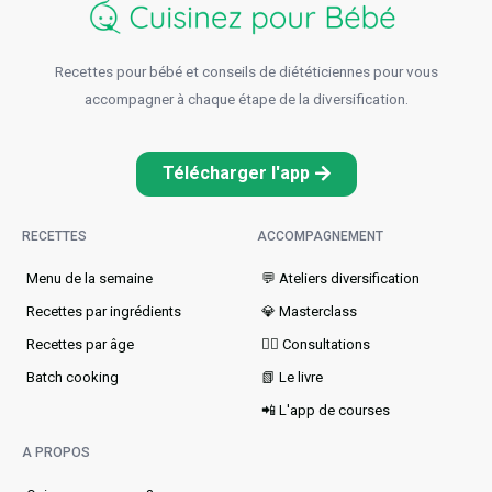
Recettes pour bébé et conseils de diététiciennes pour vous
accompagner à chaque étape de la diversification.
Télécharger l'app
RECETTES
ACCOMPAGNEMENT
Menu de la semaine​
💬 Ateliers diversification
Recettes par ingrédients
💎 Masterclass
Recettes par âge
👩‍⚕️ Consultations
Batch cooking
📗 Le livre
📲 L'app de courses
A PROPOS