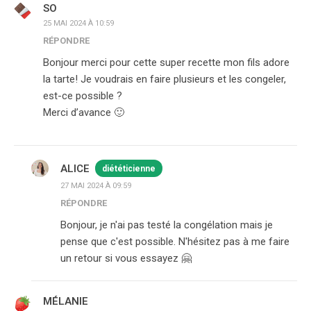
SO
25 MAI 2024 À 10:59
RÉPONDRE
Bonjour merci pour cette super recette mon fils adore
la tarte! Je voudrais en faire plusieurs et les congeler,
est-ce possible ?
Merci d’avance 🙂
ALICE
diététicienne
27 MAI 2024 À 09:59
RÉPONDRE
Bonjour, je n'ai pas testé la congélation mais je
pense que c'est possible. N'hésitez pas à me faire
un retour si vous essayez 🤗
MÉLANIE