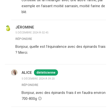
conseille de la mélanger avec une autre farine, par
exemple en faisant moitié sarrasin, moitié farine de
blé.
JÉROMINE
5 DÉCEMBRE 2024 À 02:45
RÉPONDRE
Bonjour, quelle est l’équivalence avec des épinards frais
? Merci.
ALICE
diététicienne
5 DÉCEMBRE 2024 À 09:20
RÉPONDRE
Bonjour, avec des épinards frais il en faudra environ
700-800g 🙂