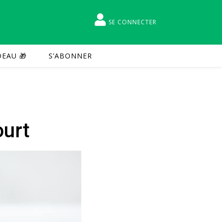
SE CONNECTER
EAU 🎁
S’ABONNER
ourt