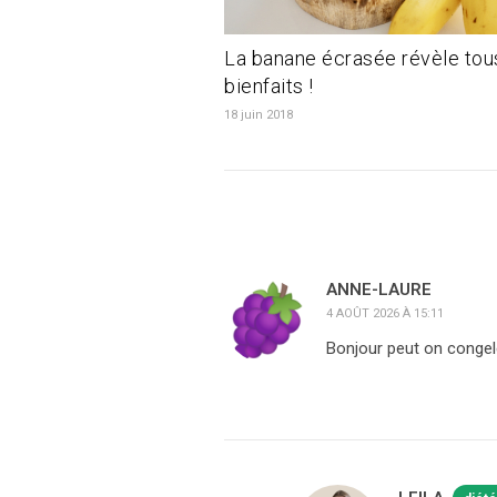
La banane écrasée révèle tou
bienfaits !
18 juin 2018
ANNE-LAURE
4 AOÛT 2026 À 15:11
Bonjour peut on congele