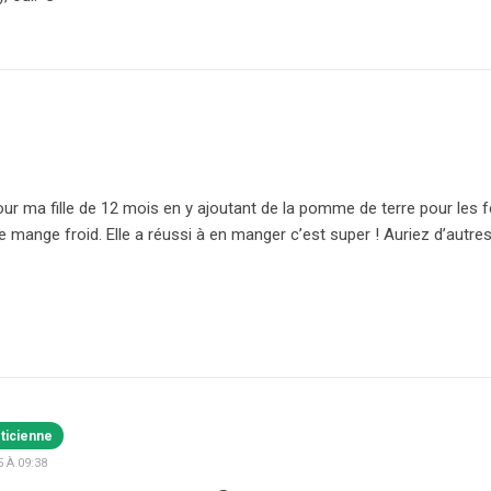
pour ma fille de 12 mois en y ajoutant de la pomme de terre pour les fé
e mange froid. Elle a réussi à en manger c’est super ! Auriez d’autre
éticienne
 À 09:38