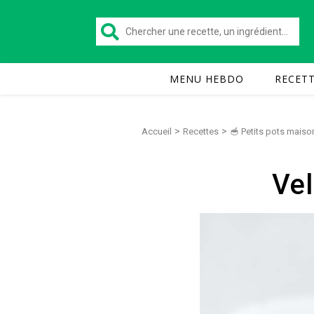
MENU HEBDO
RECET
>
>
Accueil
Recettes
🥣 Petits pots maiso
Vel