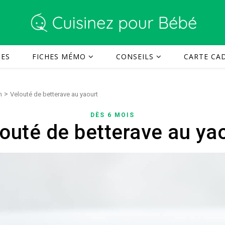
TES
FICHES MÉMO
CONSEILS
CARTE CAD
>
n
Velouté de betterave au yaourt
DÈS 6 MOIS
outé de betterave au ya