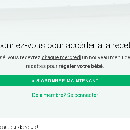
onnez-vous pour accéder à la rece
nné, vous recevrez
chaque mercredi
un nouveau menu de 
recettes pour
régaler votre bébé
.
⭐ S'ABONNER MAINTENANT
Déjà membre? Se connecter
 autour de vous !