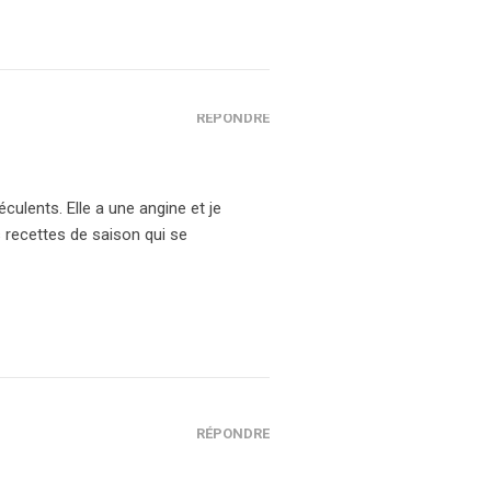
RÉPONDRE
culents. Elle a une angine et je
s recettes de saison qui se
RÉPONDRE