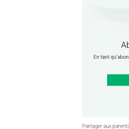
Ab
En tant qu'abo
Partager aux parents