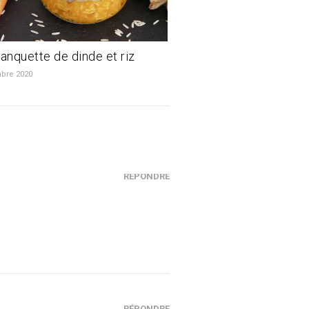
lanquette de dinde et riz
bre 2020
RÉPONDRE
RÉPONDRE