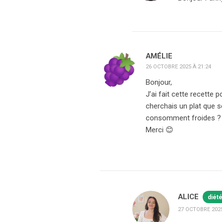
AMÉLIE
26 OCTOBRE 2025 À 21:24
Bonjour,
J’ai fait cette recette 
cherchais un plat que s
consomment froides ?
Merci 😊
ALICE
diét
27 OCTOBRE 2025