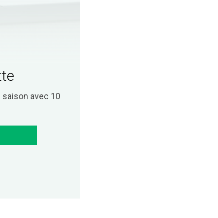
tte
saison avec 10