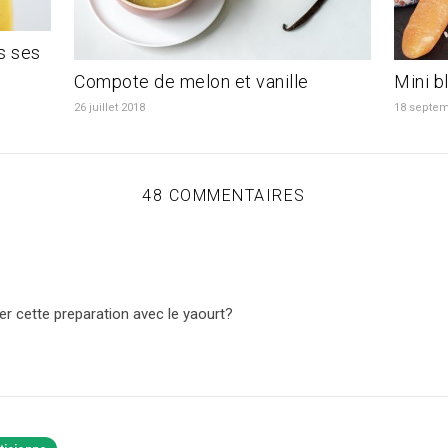
s ses
Compote de melon et vanille
Mini b
26 juillet 2018
18 septem
48 COMMENTAIRES
r cette preparation avec le yaourt?