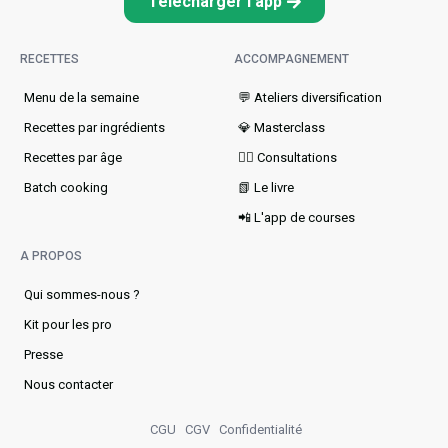
Télécharger l'app
RECETTES
ACCOMPAGNEMENT
Menu de la semaine​
💬 Ateliers diversification
Recettes par ingrédients
💎 Masterclass
Recettes par âge
👩‍⚕️ Consultations
Batch cooking
📗 Le livre
📲 L'app de courses
A PROPOS
Qui sommes-nous ?
Kit pour les pro
Presse
Nous contacter
CGU
CGV
Confidentialité