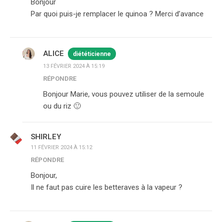
Bonjour
Par quoi puis-je remplacer le quinoa ? Merci d’avance
ALICE
diététicienne
13 FÉVRIER 2024 À 15:19
RÉPONDRE
Bonjour Marie, vous pouvez utiliser de la semoule
ou du riz 🙂
SHIRLEY
11 FÉVRIER 2024 À 15:12
RÉPONDRE
Bonjour,
Il ne faut pas cuire les betteraves à la vapeur ?