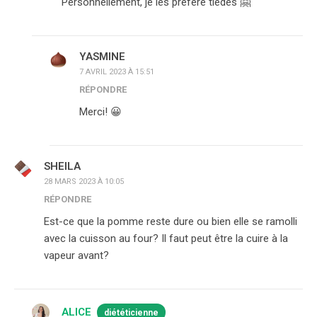
Personnellement, je les préfère tièdes 🤗
YASMINE
7 AVRIL 2023 À 15:51
RÉPONDRE
Merci! 😀
SHEILA
28 MARS 2023 À 10:05
RÉPONDRE
Est-ce que la pomme reste dure ou bien elle se ramolli
avec la cuisson au four? Il faut peut être la cuire à la
vapeur avant?
ALICE
diététicienne