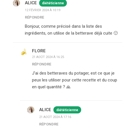
ALICE
diététicienne
12 FÉVRIER 2024 À 10:19
RÉPONDRE
Bonjour, comme précisé dans la liste des
ingrédients, on utilise de la betterave déjà cuite 🙂
FLORE
21 AOÛT 2024 À 16:25
RÉPONDRE
J’ai des betteraves du potager, est ce que je
peux les utiliser pour cette recette et du coup
en quel quantité ? 🙏
ALICE
diététicienne
21 AOÛT 2024 À 17:16
RÉPONDRE