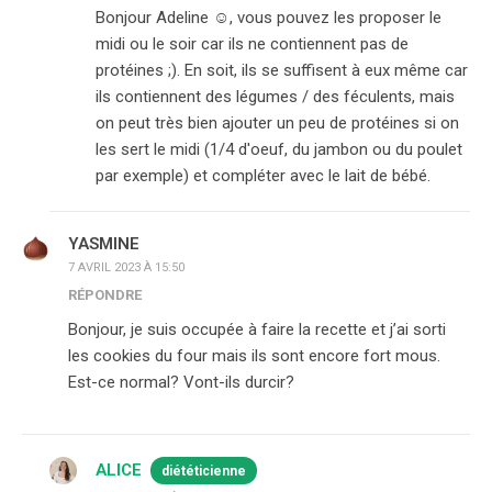
Bonjour Adeline ☺️, vous pouvez les proposer le
midi ou le soir car ils ne contiennent pas de
protéines ;). En soit, ils se suffisent à eux même car
ils contiennent des légumes / des féculents, mais
on peut très bien ajouter un peu de protéines si on
les sert le midi (1/4 d'oeuf, du jambon ou du poulet
par exemple) et compléter avec le lait de bébé.
YASMINE
7 AVRIL 2023 À 15:50
RÉPONDRE
Bonjour, je suis occupée à faire la recette et j’ai sorti
les cookies du four mais ils sont encore fort mous.
Est-ce normal? Vont-ils durcir?
ALICE
diététicienne