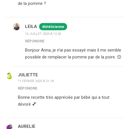
de la pomme ?
LEILA
diététicienne
16 JUILLET 2025 À 12:36
RÉPONDRE
Bonjour Anna, je n'ai pas essayé mais il me semble
possible de remplacer la pomme par de la poire. 😊
JULIETTE
11 FÉVRIER 2025 À 21:18
RÉPONDRE
Bonne recette très appréciée par bébé qui a tout
dévoré 💕
AURELIE