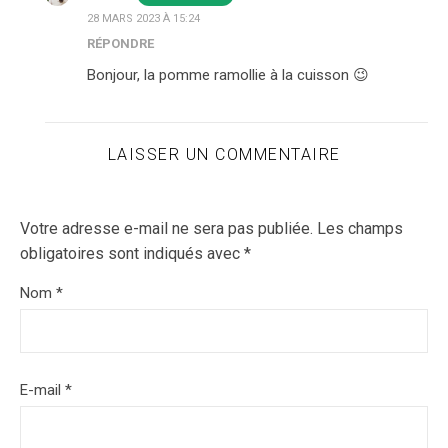
28 MARS 2023 À 15:24
RÉPONDRE
Bonjour, la pomme ramollie à la cuisson 😉
LAISSER UN COMMENTAIRE
Votre adresse e-mail ne sera pas publiée.
Les champs
obligatoires sont indiqués avec
*
Nom
*
E-mail
*