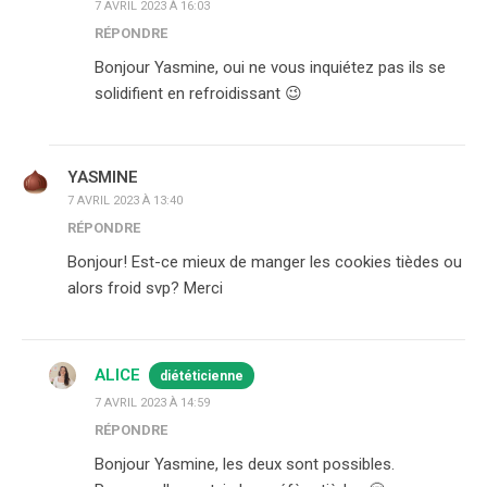
7 AVRIL 2023 À 16:03
RÉPONDRE
Bonjour Yasmine, oui ne vous inquiétez pas ils se
solidifient en refroidissant 😉
YASMINE
7 AVRIL 2023 À 13:40
RÉPONDRE
Bonjour! Est-ce mieux de manger les cookies tièdes ou
alors froid svp? Merci
ALICE
diététicienne
7 AVRIL 2023 À 14:59
RÉPONDRE
Bonjour Yasmine, les deux sont possibles.