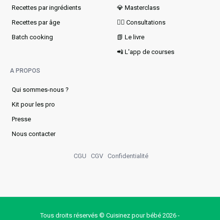
Recettes par ingrédients
💎 Masterclass
Recettes par âge
👩‍⚕️ Consultations
Batch cooking
📗 Le livre
📲 L'app de courses
A PROPOS
Qui sommes-nous ?
Kit pour les pro
Presse
Nous contacter
CGU
CGV
Confidentialité
Tous droits réservés © Cuisinez pour bébé 2026 -