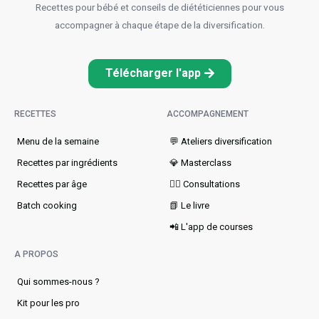
Recettes pour bébé et conseils de diététiciennes pour vous
accompagner à chaque étape de la diversification.
Télécharger l'app
RECETTES
ACCOMPAGNEMENT
Menu de la semaine​
💬 Ateliers diversification
Recettes par ingrédients
💎 Masterclass
Recettes par âge
👩‍⚕️ Consultations
Batch cooking
📗 Le livre
📲 L'app de courses
A PROPOS
Qui sommes-nous ?
Kit pour les pro