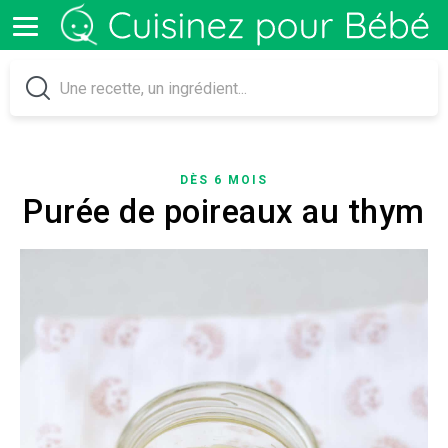
DÈS 6 MOIS
Purée de poireaux au thym