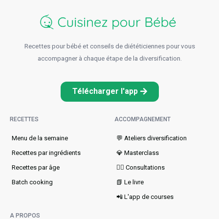
Recettes pour bébé et conseils de diététiciennes pour vous
accompagner à chaque étape de la diversification.
Télécharger l'app
RECETTES
ACCOMPAGNEMENT
Menu de la semaine​
💬 Ateliers diversification
Recettes par ingrédients
💎 Masterclass
Recettes par âge
👩‍⚕️ Consultations
Batch cooking
📗 Le livre
📲 L'app de courses
A PROPOS