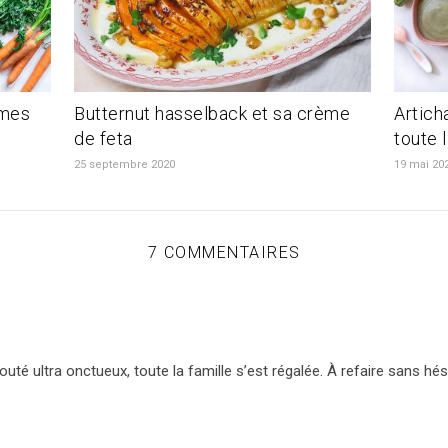
umes
Butternut hasselback et sa crème
Artich
de feta
toute l
25 septembre 2020
19 mai 20
7 COMMENTAIRES
uté ultra onctueux, toute la famille s’est régalée. À refaire sans hési