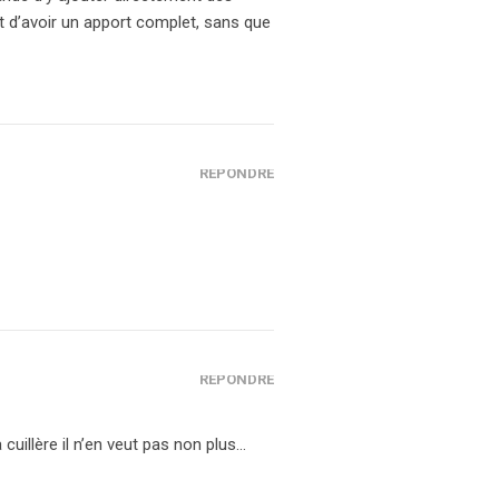
t d’avoir un apport complet, sans que
RÉPONDRE
RÉPONDRE
cuillère il n’en veut pas non plus…