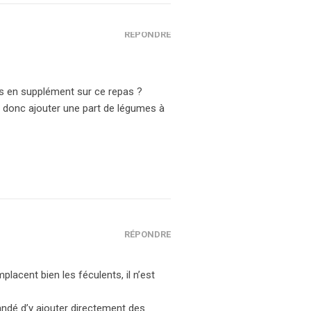
RÉPONDRE
ts en supplément sur ce repas ?
ois donc ajouter une part de légumes à
RÉPONDRE
mplacent bien les féculents, il n’est
mandé d’y ajouter directement des