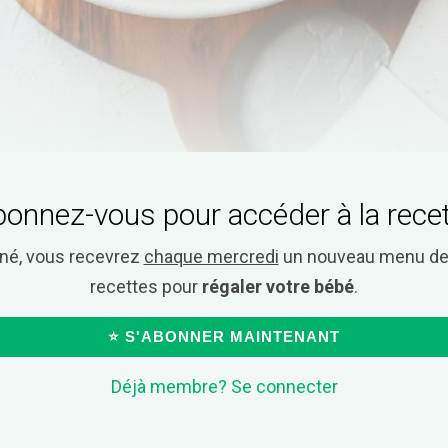
onnez-vous pour accéder à la rece
nné, vous recevrez
chaque mercredi
un nouveau menu de 
recettes pour
régaler votre bébé
.
⭐ S'ABONNER MAINTENANT
Déjà membre? Se connecter