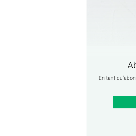
Ab
En tant qu'abo