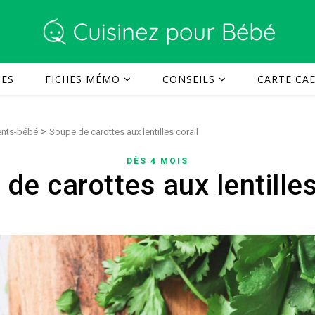
TES
FICHES MÉMO
CONSEILS
CARTE CAD
>
rents-bébé
Soupe de carottes aux lentilles corail
DÈS 4 MOIS
de carottes aux lentilles