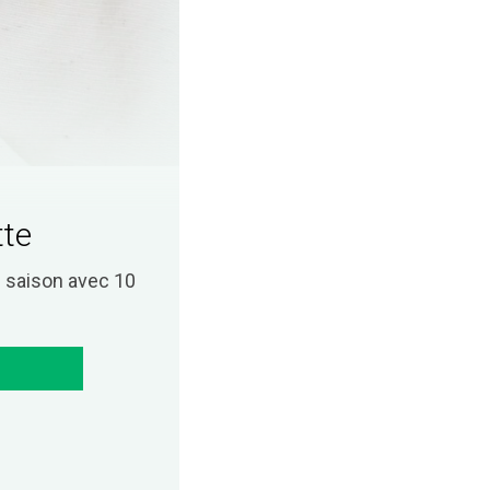
tte
saison avec 10