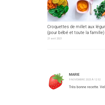
Croquettes de millet aux lég
(pour bébé et toute la famille)
21 avril 2021
MARIE
9 NOVEMBRE 2025 À 12:52
Très bonne recette. Velo