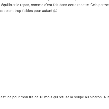
équilibrer le repas, comme c’est fait dans cette recette. Cela perme
ns soient trop faibles pour autant 🤗
astuce pour mon fils de 16 mois qui refuse la soupe au biberon. A la 