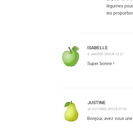
légumes pour 
les proportio
ISABELLE
4 JANVIER 2025 À 12:27
Super bonne !
JUSTINE
25 OCTOBRE 2023 À 07:45
Bonjour, avez vous une 