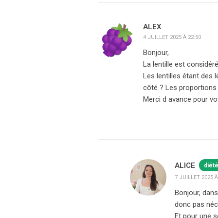
ALEX
4 JUILLET 2025 À 22:50
Bonjour,
La lentille est considé
Les lentilles étant des 
côté ? Les proportions 
Merci d avance pour vo
ALICE
diét
7 JUILLET 2025 À
Bonjour, dans 
donc pas néce
Et pour une s