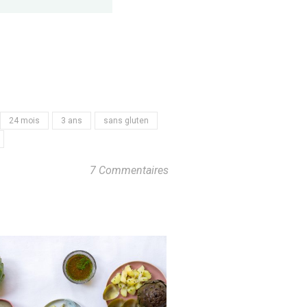
24 mois
3 ans
sans gluten
7 Commentaires