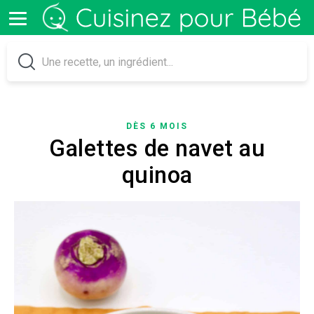
DÈS 6 MOIS
Galettes de navet au
quinoa