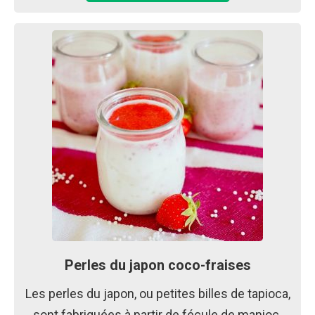
Perles du japon coco-fraises
Les perles du japon, ou petites billes de tapioca,
sont fabriquées à partir de fécule de manioc.