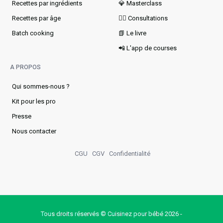
Recettes par ingrédients
💎 Masterclass
Recettes par âge
👩‍⚕️ Consultations
Batch cooking
📗 Le livre
📲 L'app de courses
A PROPOS
Qui sommes-nous ?
Kit pour les pro
Presse
Nous contacter
CGU
CGV
Confidentialité
Tous droits réservés © Cuisinez pour bébé 2026 -