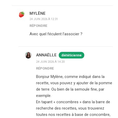
MYLÈNE
24 JUIN 2026 À 12:31
RÉPONDRE
Avec quel féculent l’associer ?
ANNAËLLE
diététicienne
24 JUIN 2026 À 14:20
RÉPONDRE
Bonjour Mylène, comme indiqué dans la
recette, vous pouvez y ajouter de la pomme
de terre. Ou bien de la semoule fine, par
exemple.
En tapant « concombres » dans la barre de
recherche des recettes, vous trouverez
toutes nos recettes à base de concombre,