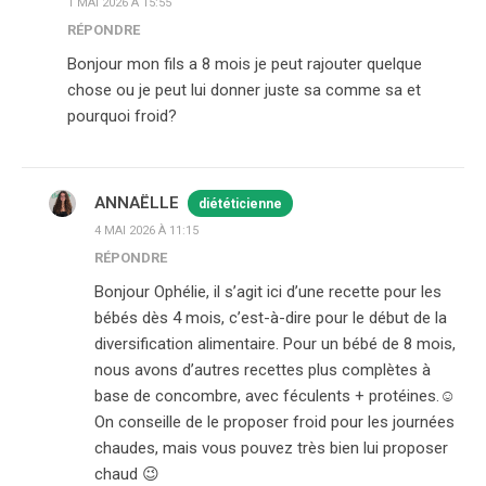
1 MAI 2026 À 15:55
RÉPONDRE
Bonjour mon fils a 8 mois je peut rajouter quelque
chose ou je peut lui donner juste sa comme sa et
pourquoi froid?
ANNAËLLE
diététicienne
4 MAI 2026 À 11:15
RÉPONDRE
Bonjour Ophélie, il s’agit ici d’une recette pour les
bébés dès 4 mois, c’est-à-dire pour le début de la
diversification alimentaire. Pour un bébé de 8 mois,
nous avons d’autres recettes plus complètes à
base de concombre, avec féculents + protéines.☺️
On conseille de le proposer froid pour les journées
chaudes, mais vous pouvez très bien lui proposer
chaud 😉