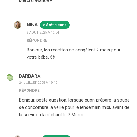
Merci d’avance❤
NINA
diététicienne
8 AOÛT 2025 À 10:04
RÉPONDRE
Bonjour, les recettes se congèlent 2 mois pour
votre bébé. 🙂
BARBARA
24 JUILLET 2025 À 19:49
RÉPONDRE
Bonjour, petite question, lorsque quon prépare la soupe
de concombre la veille pour le lendemain midi, avant de
la servir on la réchauffe ? Merci