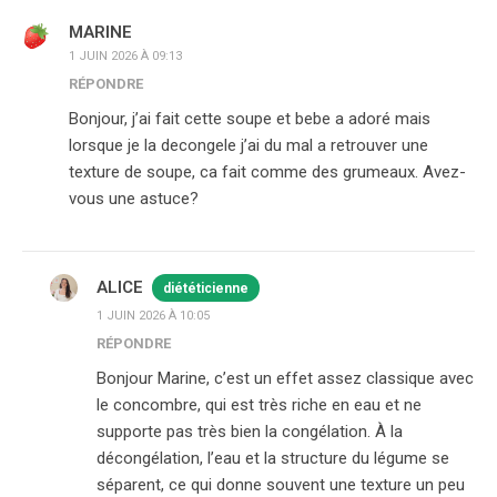
MARINE
1 JUIN 2026 À 09:13
RÉPONDRE
Bonjour, j’ai fait cette soupe et bebe a adoré mais
lorsque je la decongele j’ai du mal a retrouver une
texture de soupe, ca fait comme des grumeaux. Avez-
vous une astuce?
ALICE
diététicienne
1 JUIN 2026 À 10:05
RÉPONDRE
Bonjour Marine, c’est un effet assez classique avec
le concombre, qui est très riche en eau et ne
supporte pas très bien la congélation. À la
décongélation, l’eau et la structure du légume se
séparent, ce qui donne souvent une texture un peu