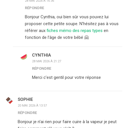
28 MAI 2026 À 16:36
RÉPONDRE
Bonjour Cynthia, oui bien sûr vous pouvez lui
proposer cette petite soupe. N’hésitez pas à vous
référer aux
fiches mémo des repas types
en
fonction de l’âge de votre bébé 🤗
CYNTHIA
28 MAI 2026 À 21:27
RÉPONDRE
Merci c’est gentil pour votre réponse
SOPHIE
20 MAI 2026 À 13:57
RÉPONDRE
Bonjour je n’ai rien pour faire cuire à la vapeur je peut