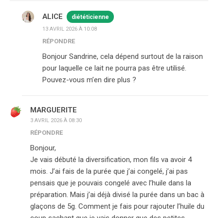
ALICE
diététicienne
13 AVRIL 2026 À 10:08
RÉPONDRE
Bonjour Sandrine, cela dépend surtout de la raison
pour laquelle ce lait ne pourra pas être utilisé.
Pouvez-vous m’en dire plus ?
MARGUERITE
3 AVRIL 2026 À 08:30
RÉPONDRE
Bonjour,
Je vais débuté la diversification, mon fils va avoir 4
mois. J’ai fais de la purée que j’ai congelé, j’ai pas
pensais que je pouvais congelé avec l’huile dans la
préparation. Mais j’ai déjà divisé la purée dans un bac à
glaçons de 5g. Comment je fais pour rajouter l’huile du
coup sachant que je vais donner que des petites