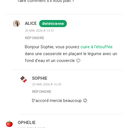
faire comment s’il vous plaît ?
ALICE
diététicienne
20 MAI 2026 À 15:57
RÉPONDRE
Bonjour Sophie, vous pouvez
cuire à l’étouffée
dans une casserole en plaçant le légume avec un
fond d’eau et un couvercle 🙂
SOPHIE
20 MAI 2026 À 16:20
RÉPONDRE
D’accord merciii beaucoup 😉
OPHELIE