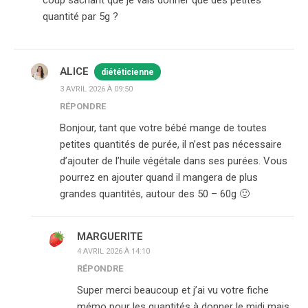
quantité par 5g ?
ALICE
diététicienne
3 AVRIL 2026 À 09:50
RÉPONDRE
Bonjour, tant que votre bébé mange de toutes
petites quantités de purée, il n’est pas nécessaire
d’ajouter de l’huile végétale dans ses purées. Vous
pourrez en ajouter quand il mangera de plus
grandes quantités, autour des 50 – 60g 🙂
MARGUERITE
4 AVRIL 2026 À 14:10
RÉPONDRE
Super merci beaucoup et j’ai vu votre fiche
mémo pour les quantités à donner le midi mais