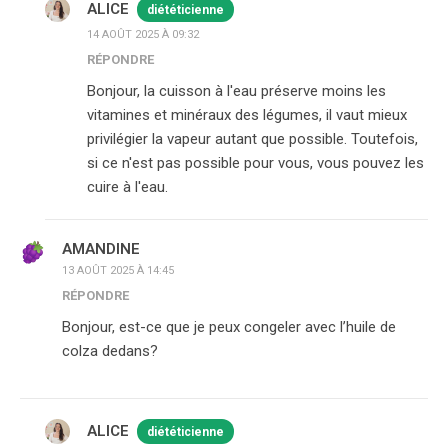
ALICE
diététicienne
14 AOÛT 2025 À 09:32
RÉPONDRE
Bonjour, la cuisson à l'eau préserve moins les
vitamines et minéraux des légumes, il vaut mieux
privilégier la vapeur autant que possible. Toutefois,
si ce n'est pas possible pour vous, vous pouvez les
cuire à l'eau.
AMANDINE
13 AOÛT 2025 À 14:45
RÉPONDRE
Bonjour, est-ce que je peux congeler avec l’huile de
colza dedans?
ALICE
diététicienne