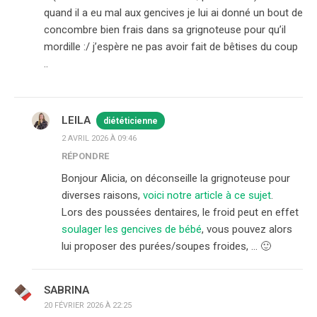
quand il a eu mal aux gencives je lui ai donné un bout de
concombre bien frais dans sa grignoteuse pour qu’il
mordille :/ j’espère ne pas avoir fait de bêtises du coup
..
LEILA
diététicienne
2 AVRIL 2026 À 09:46
RÉPONDRE
Bonjour Alicia, on déconseille la grignoteuse pour
diverses raisons,
voici notre article à ce sujet
.
Lors des poussées dentaires, le froid peut en effet
soulager les gencives de bébé
, vous pouvez alors
lui proposer des purées/soupes froides, … 🙂
SABRINA
20 FÉVRIER 2026 À 22:25