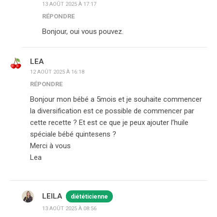
13 AOÛT 2025 À 17:17
RÉPONDRE
Bonjour, oui vous pouvez.
LEA
12 AOÛT 2025 À 16:18
RÉPONDRE
Bonjour mon bébé a 5mois et je souhaite commencer
la diversification est ce possible de commencer par
cette recette ? Et est ce que je peux ajouter l’huile
spéciale bébé quintesens ?
Merci à vous
Lea
LEILA
diététicienne
13 AOÛT 2025 À 08:56