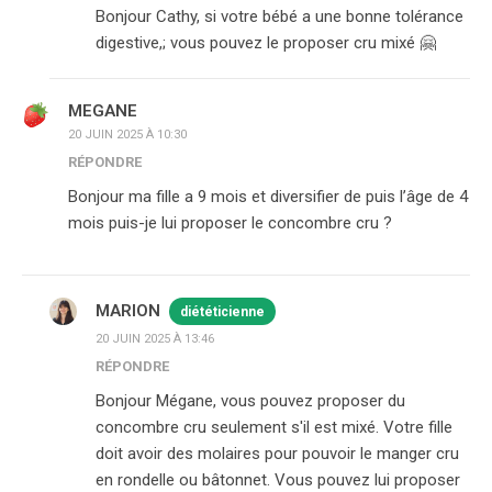
Bonjour Cathy, si votre bébé a une bonne tolérance
digestive,; vous pouvez le proposer cru mixé 🤗
MEGANE
20 JUIN 2025 À 10:30
RÉPONDRE
Bonjour ma fille a 9 mois et diversifier de puis l’âge de 4
mois puis-je lui proposer le concombre cru ?
MARION
diététicienne
20 JUIN 2025 À 13:46
RÉPONDRE
Bonjour Mégane, vous pouvez proposer du
concombre cru seulement s'il est mixé. Votre fille
doit avoir des molaires pour pouvoir le manger cru
en rondelle ou bâtonnet. Vous pouvez lui proposer