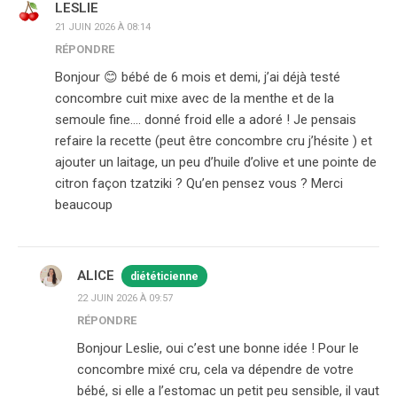
LESLIE
21 JUIN 2026 À 08:14
RÉPONDRE
Bonjour 😊 bébé de 6 mois et demi, j’ai déjà testé
concombre cuit mixe avec de la menthe et de la
semoule fine…. donné froid elle a adoré ! Je pensais
refaire la recette (peut être concombre cru j’hésite ) et
ajouter un laitage, un peu d’huile d’olive et une pointe de
citron façon tzatziki ? Qu’en pensez vous ? Merci
beaucoup
ALICE
diététicienne
22 JUIN 2026 À 09:57
RÉPONDRE
Bonjour Leslie, oui c’est une bonne idée ! Pour le
concombre mixé cru, cela va dépendre de votre
bébé, si elle a l’estomac un petit peu sensible, il vaut