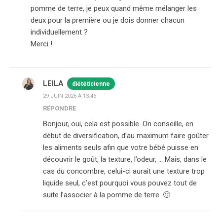
pomme de terre, je peux quand même mélanger les
deux pour la première ou je dois donner chacun
individuellement ?
Merci !
LEILA
diététicienne
29 JUIN 2026 À 13:46
RÉPONDRE
Bonjour, oui, cela est possible. On conseille, en
début de diversification, d’au maximum faire goûter
les aliments seuls afin que votre bébé puisse en
découvrir le goût, la texture, l’odeur, … Mais, dans le
cas du concombre, celui-ci aurait une texture trop
liquide seul, c’est pourquoi vous pouvez tout de
suite l’associer à la pomme de terre. 🙂