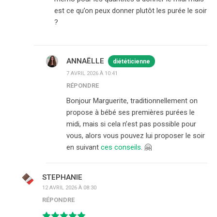
est ce qu’on peux donner plutôt les purée le soir
?
ANNAËLLE
diététicienne
7 AVRIL 2026 À 10:41
RÉPONDRE
Bonjour Marguerite, traditionnellement on
propose à bébé ses premières purées le
midi, mais si cela n’est pas possible pour
vous, alors vous pouvez lui proposer le soir
en suivant
ces conseils
. 🤗
STEPHANIE
12 AVRIL 2026 À 08:30
RÉPONDRE