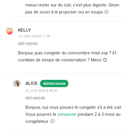
mieux rester sur du cuit, c’est plus digeste. Sinon
pas de souci à le proposer cru en soupe 🙂
KELLY
19 JUIN 2026 À 17:38
RÉPONDRE
Bonjour, puis congeler du concombre mixé svp ? Et
combien de temps de conservation ? Merci 😊
ALICE
diététicienne
22 JUIN 2026 À 08:50
RÉPONDRE
Bonjour, oui vous pouvez le congeler s’il a été cuit.
Vous pourrez le
conserver
pendant 2 à 3 mois au
congélateur. 🙂