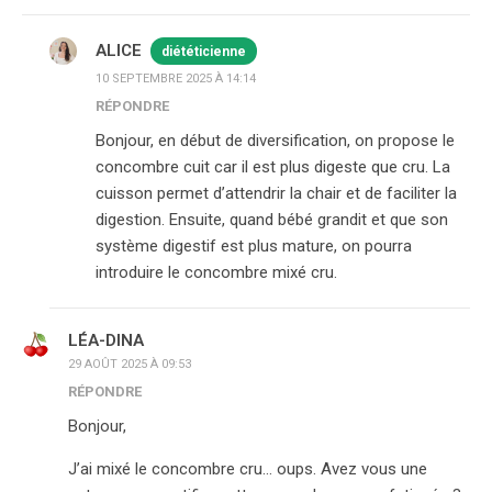
ALICE
diététicienne
10 SEPTEMBRE 2025 À 14:14
RÉPONDRE
Bonjour, en début de diversification, on propose le
concombre cuit car il est plus digeste que cru. La
cuisson permet d’attendrir la chair et de faciliter la
digestion. Ensuite, quand bébé grandit et que son
système digestif est plus mature, on pourra
introduire le concombre mixé cru.
LÉA-DINA
29 AOÛT 2025 À 09:53
RÉPONDRE
Bonjour,
J’ai mixé le concombre cru… oups. Avez vous une