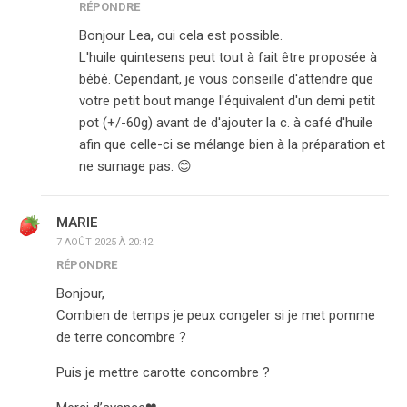
RÉPONDRE
Bonjour Lea, oui cela est possible.
L'huile quintesens peut tout à fait être proposée à
bébé. Cependant, je vous conseille d'attendre que
votre petit bout mange l'équivalent d'un demi petit
pot (+/-60g) avant de d'ajouter la c. à café d'huile
afin que celle-ci se mélange bien à la préparation et
ne surnage pas. 😊
MARIE
7 AOÛT 2025 À 20:42
RÉPONDRE
Bonjour,
Combien de temps je peux congeler si je met pomme
de terre concombre ?
Puis je mettre carotte concombre ?