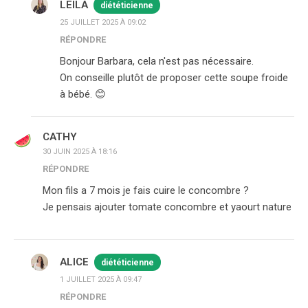
LEILA
diététicienne
25 JUILLET 2025 À 09:02
RÉPONDRE
Bonjour Barbara, cela n'est pas nécessaire.
On conseille plutôt de proposer cette soupe froide
à bébé. 😊
CATHY
30 JUIN 2025 À 18:16
RÉPONDRE
Mon fils a 7 mois je fais cuire le concombre ?
Je pensais ajouter tomate concombre et yaourt nature
ALICE
diététicienne
1 JUILLET 2025 À 09:47
RÉPONDRE