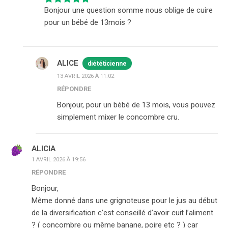
Bonjour une question somme nous oblige de cuire
pour un bébé de 13mois ?
ALICE
diététicienne
13 AVRIL 2026 À 11:02
RÉPONDRE
Bonjour, pour un bébé de 13 mois, vous pouvez
simplement mixer le concombre cru.
ALICIA
1 AVRIL 2026 À 19:56
RÉPONDRE
Bonjour,
Même donné dans une grignoteuse pour le jus au début
de la diversification c’est conseillé d’avoir cuit l’aliment
? ( concombre ou même banane, poire etc ? ) car