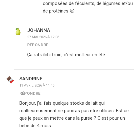
composées de féculents, de légumes et/ou
de protéines 😉
JOHANNA
27 MAI 2026 À 17:08
RÉPONDRE
Ça rafraîchi froid, c’est meilleur en été
SANDRINE
11 AVRIL 2026 À 11:45
RÉPONDRE
Bonjour, j’ai fais quelque stocks de lait qui
malheureusement ne pourras pas être utilisés. Est ce
que je peux en mettre dans la purée ? C’est pour un
bébé de 4 mois