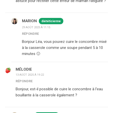
astuce pour rectifier cette erreur de maman fatiguée ?
MARION
diététicienne
29 AOÛT 2025 À 11:15
RÉPONDRE
Bonjour Léa, vous pouvez cuire le concombre mixé
à la casserole comme une soupe pendant 5 à 10
minutes 🙂
MÉLODIE
13 AOÛT 2025 À 19:22
RÉPONDRE
Bonjour, est-il possible de cuire le concombre à l’eau
bouillante à la casserole également ?