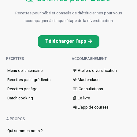
Recettes pour bébé et conseils de diététiciennes pour vous
accompagner à chaque étape de la diversification.
Télécharger l'app
RECETTES
ACCOMPAGNEMENT
Menu de la semaine​
💬 Ateliers diversification
Recettes par ingrédients
💎 Masterclass
Recettes par âge
👩‍⚕️ Consultations
Batch cooking
📗 Le livre
📲 L'app de courses
A PROPOS
Qui sommes-nous ?