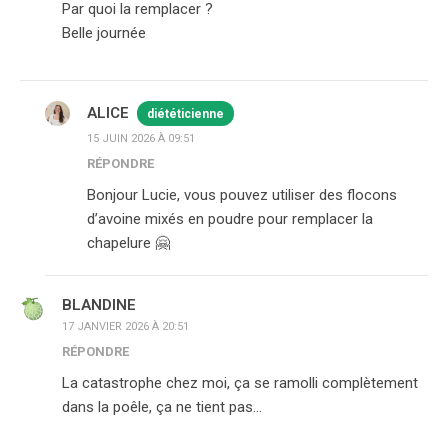
Par quoi la remplacer ?
Belle journée
ALICE
diététicienne
15 JUIN 2026 À 09:51
RÉPONDRE
Bonjour Lucie, vous pouvez utiliser des flocons
d’avoine mixés en poudre pour remplacer la
chapelure 🤗
BLANDINE
17 JANVIER 2026 À 20:51
RÉPONDRE
La catastrophe chez moi, ça se ramolli complètement
dans la poêle, ça ne tient pas…