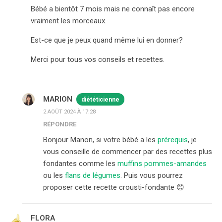
Bébé a bientôt 7 mois mais ne connaît pas encore
vraiment les morceaux.
Est-ce que je peux quand même lui en donner?
Merci pour tous vos conseils et recettes.
MARION
diététicienne
2 AOÛT 2024 À 17:28
RÉPONDRE
Bonjour Manon, si votre bébé a les
prérequis
, je
vous conseille de commencer par des recettes plus
fondantes comme les
muffins pommes-amandes
ou les
flans de légumes
. Puis vous pourrez
proposer cette recette crousti-fondante 😊
FLORA