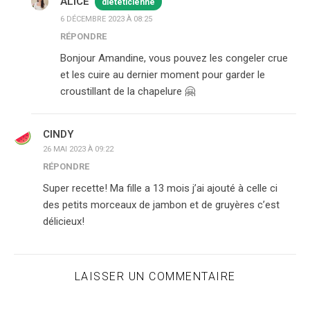
ALICE
diététicienne
6 DÉCEMBRE 2023 À 08:25
RÉPONDRE
Bonjour Amandine, vous pouvez les congeler crue
et les cuire au dernier moment pour garder le
croustillant de la chapelure 🤗
CINDY
26 MAI 2023 À 09:22
RÉPONDRE
Super recette! Ma fille a 13 mois j’ai ajouté à celle ci
des petits morceaux de jambon et de gruyères c’est
délicieux!
LAISSER UN COMMENTAIRE