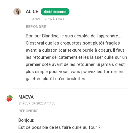
ALICE
diététicienne
19 JANVIER 2026 À 11:43
RÉPONDRE
Bonjour Blandine, je suis désolée de l’apprendre…
C’est vrai que les croquettes sont plutôt fragiles
avant la cuisson (car texture purée à coeur), il faut
les retourner délicatement et les laisser cuire sur un
premier côté avant de les retourner. Si jamais c’est
plus simple pour vous, vous pouvez les former en
galettes plutôt qu’en boulettes.
MAEVA
21 FÉVRIER 2025 À 17:33
RÉPONDRE
Bonjour,
Est ce possible de les faire cuire au four ?