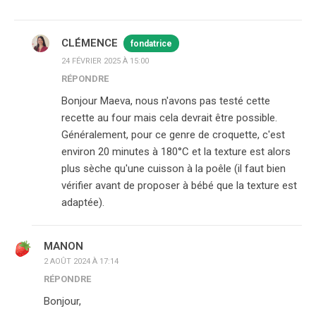
CLÉMENCE
fondatrice
24 FÉVRIER 2025 À 15:00
RÉPONDRE
Bonjour Maeva, nous n'avons pas testé cette
recette au four mais cela devrait être possible.
Généralement, pour ce genre de croquette, c'est
environ 20 minutes à 180°C et la texture est alors
plus sèche qu'une cuisson à la poêle (il faut bien
vérifier avant de proposer à bébé que la texture est
adaptée).
MANON
2 AOÛT 2024 À 17:14
RÉPONDRE
Bonjour,