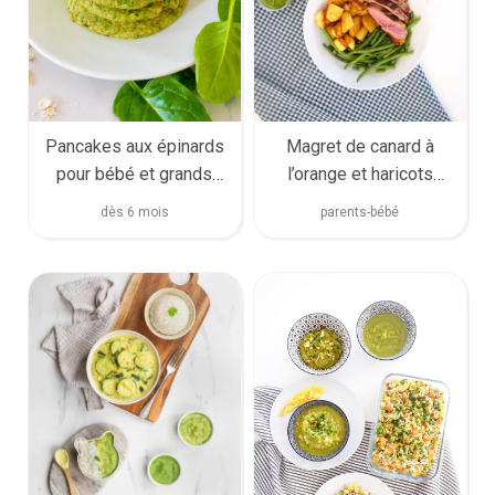
Pancakes aux épinards
Magret de canard à
pour bébé et grands
l’orange et haricots
(super facile)
verts (pour bébé et la
dès 6 mois
parents-bébé
famille)