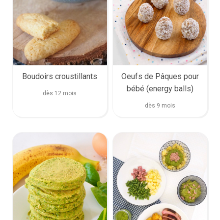
Boudoirs croustillants
Oeufs de Pâques pour
bébé (energy balls)
dès 12 mois
dès 9 mois