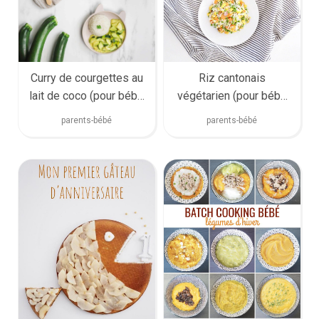
Curry de courgettes au
Riz cantonais
lait de coco (pour bébé
végétarien (pour bébé
et toute la famille)
et toute la famille)
parents-bébé
parents-bébé