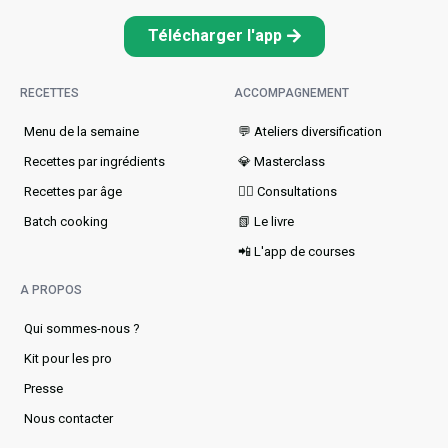
Télécharger l'app
RECETTES
ACCOMPAGNEMENT
Menu de la semaine​
💬 Ateliers diversification
Recettes par ingrédients
💎 Masterclass
Recettes par âge
👩‍⚕️ Consultations
Batch cooking
📗 Le livre
📲 L'app de courses
A PROPOS
Qui sommes-nous ?
Kit pour les pro
Presse
Nous contacter