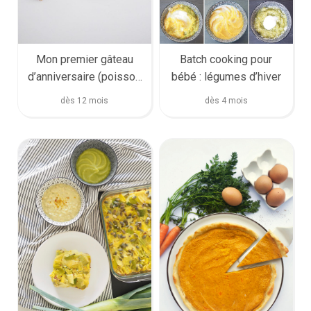
Mon premier gâteau
Batch cooking pour
d’anniversaire (poisson
bébé : légumes d’hiver
marbré)
dès 12 mois
dès 4 mois