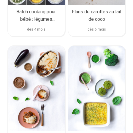
Batch cooking pour
Flans de carottes au lait
bébé : légumes
de coco
d’automne
dès 4 mois
dès 6 mois