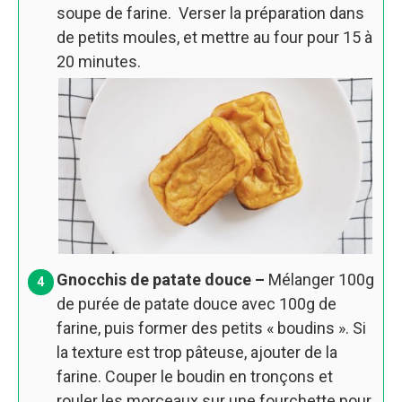
soupe de farine. Verser la préparation dans
de petits moules, et mettre au four pour 15 à
20 minutes.
Gnocchis de patate douce –
Mélanger 100g
de purée de patate douce avec 100g de
farine, puis former des petits « boudins ». Si
la texture est trop pâteuse, ajouter de la
farine. Couper le boudin en tronçons et
rouler les morceaux sur une fourchette pour