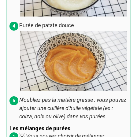
Purée de patate douce
N'oubliez pas la matière grasse : vous pouvez
ajouter une cuillère d'huile végétale (ex :
colza, noix ou olive) dans vos purées.
Les mélanges de purées
💡
Vous pouvez choisir de mélanger