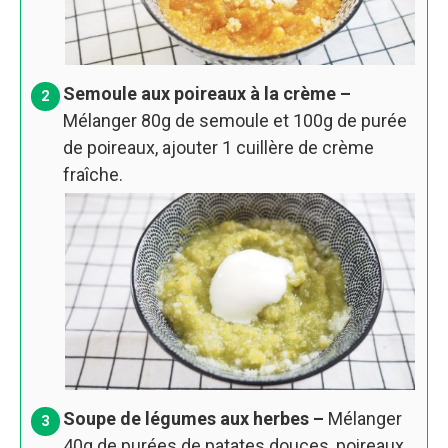
Semoule aux poireaux à la crème –
Mélanger 80g de semoule et 100g de purée
de poireaux, ajouter 1 cuillère de crème
fraîche.
Soupe de légumes aux herbes –
Mélanger
40g de purées de patates douces, poireaux,