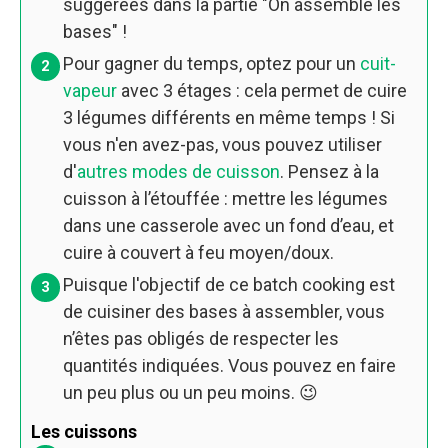
suggérées dans la partie "On assemble les
bases" !
Pour gagner du temps, optez pour un
cuit-
vapeur
avec 3 étages : cela permet de cuire
3 légumes différents en même temps ! Si
vous n'en avez-pas, vous pouvez utiliser
d'
autres modes de cuisson
. Pensez à la
cuisson à l’étouffée : mettre les légumes
dans une casserole avec un fond d’eau, et
cuire à couvert à feu moyen/doux.
Puisque l'objectif de ce batch cooking est
de cuisiner des bases à assembler, vous
n’êtes pas obligés de respecter les
quantités indiquées. Vous pouvez en faire
un peu plus ou un peu moins. 😉
Les cuissons