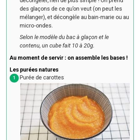
décongeler, rien de plus simple ! On prend
des glaçons de ce qu’on veut (on peut les
mélanger), et décongèle au bain-marie ou au
micro-ondes.
Selon le modèle du bac à glaçon et le
contenu, un cube fait 10 à 20g.
Au moment de servir : on assemble les bases !
Les purées natures
Purée de carottes