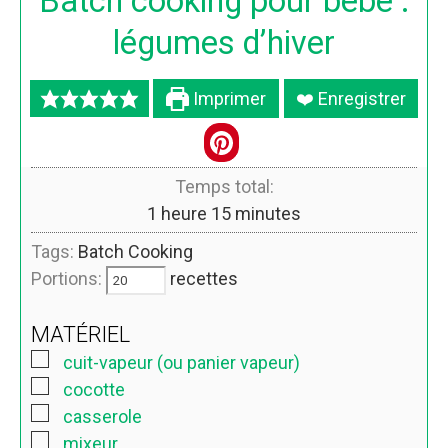
Batch cooking pour bébé :
légumes d’hiver
Imprimer
❤️ Enregistrer
Temps total:
1
heure
15
minutes
Tags:
Batch Cooking
Portions:
recettes
MATÉRIEL
cuit-vapeur (ou panier vapeur)
cocotte
casserole
mixeur