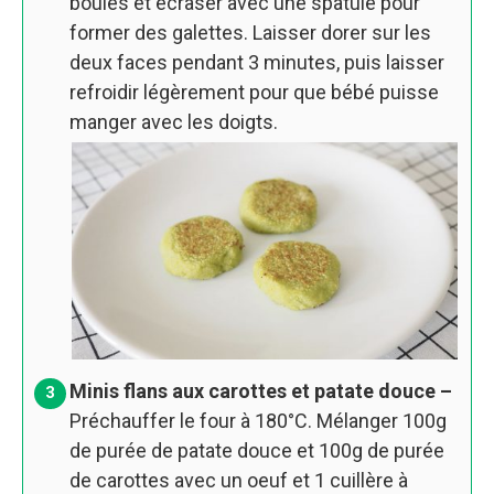
boules et écraser avec une spatule pour
former des galettes. Laisser dorer sur les
deux faces pendant 3 minutes, puis laisser
refroidir légèrement pour que bébé puisse
manger avec les doigts.
Minis flans aux carottes et patate douce –
Préchauffer le four à 180°C. Mélanger 100g
de purée de patate douce et 100g de purée
de carottes avec un oeuf et 1 cuillère à