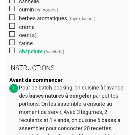
cannelle
cumin
(en poudre)
herbes aromatiques
(thym, laurier)
crème
oeuf(s)
farine
chapelure
(
facultatif
)
INSTRUCTIONS
Avant de commencer
Pour ce batch cooking, on cuisine à l’avance
des
bases natures à congeler
par petites
portions. On les assemblera ensuite au
moment de servir. Avec 3 légumes, 2
féculents et 1 viande, on cuisine 6 bases à
assembler pour concocter 20 recettes,