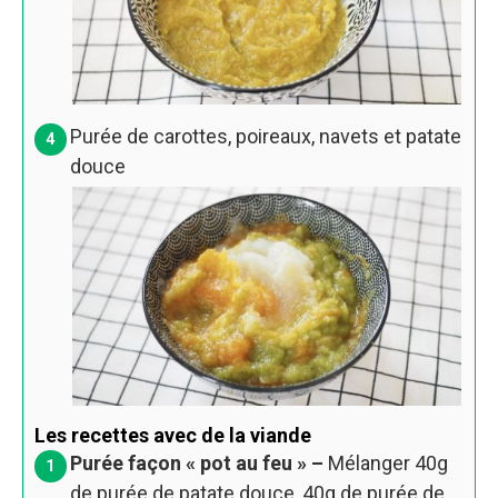
Purée de carottes, poireaux, navets et patate
douce
Les recettes avec de la viande
Purée façon « pot au feu » –
Mélanger 40g
de purée de patate douce, 40g de purée de