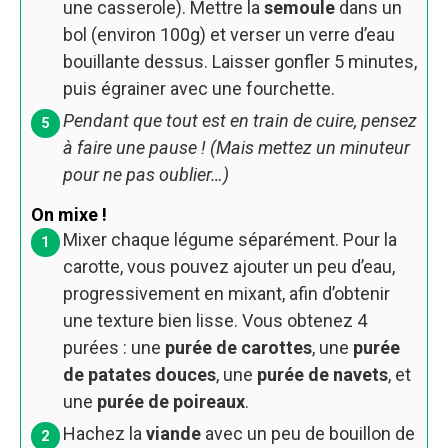
une casserole). Mettre la
semoule
dans un
bol (environ
100
g) et verser un verre d’eau
bouillante dessus. Laisser gonfler 5 minutes,
puis égrainer avec une fourchette.
Pendant que tout est en train de cuire, pensez
à faire une pause ! (Mais mettez un minuteur
pour ne pas oublier…)
On mixe !
Mixer chaque légume séparément. Pour la
carotte, vous pouvez ajouter un peu d’eau,
progressivement en mixant, afin d’obtenir
une texture bien lisse. Vous obtenez 4
purées : une
purée de carottes
, une
purée
de patates douces
, une
purée de navets
, et
une
purée de poireaux
.
Hachez la
viande
avec un peu de bouillon de