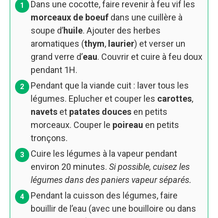
Dans une cocotte, faire revenir à feu vif les
morceaux de boeuf
dans une cuillère à
soupe d’
huile
. Ajouter des herbes
aromatiques (
thym
,
laurier
) et verser un
grand verre d’
eau
. Couvrir et cuire à feu doux
pendant 1H.
Pendant que la viande cuit : laver tous les
légumes. Eplucher et couper les
carottes
,
navets
et
patates douces
en petits
morceaux. Couper le
poireau
en petits
tronçons.
Cuire les légumes à la vapeur pendant
environ 20 minutes.
Si possible, cuisez les
légumes dans des paniers vapeur séparés.
Pendant la cuisson des légumes, faire
bouillir de l’eau (avec une bouilloire ou dans