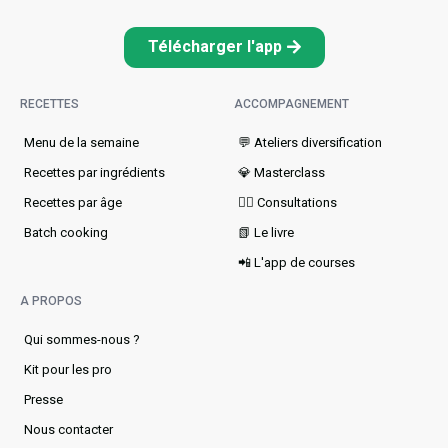
Télécharger l'app
RECETTES
ACCOMPAGNEMENT
Menu de la semaine​
💬 Ateliers diversification
Recettes par ingrédients
💎 Masterclass
Recettes par âge
👩‍⚕️ Consultations
Batch cooking
📗 Le livre
📲 L'app de courses
A PROPOS
Qui sommes-nous ?
Kit pour les pro
Presse
Nous contacter