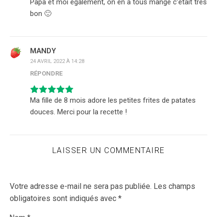
Papa et moi également, on en a tous mangé c’était très
bon 🙂
MANDY
24 AVRIL 2022 À 14:28
RÉPONDRE
Ma fille de 8 mois adore les petites frites de patates
douces. Merci pour la recette !
LAISSER UN COMMENTAIRE
Votre adresse e-mail ne sera pas publiée.
Les champs
obligatoires sont indiqués avec
*