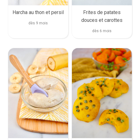
Harcha au thon et persil
Frites de patates
douces et carottes
dès 9 mois
dès 6 mois