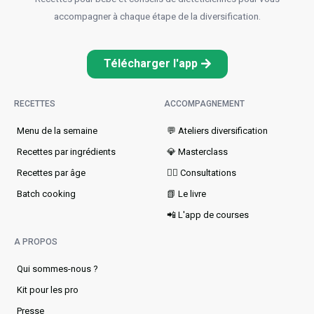
accompagner à chaque étape de la diversification.
Télécharger l'app
RECETTES
ACCOMPAGNEMENT
Menu de la semaine​
💬 Ateliers diversification
Recettes par ingrédients
💎 Masterclass
Recettes par âge
👩‍⚕️ Consultations
Batch cooking
📗 Le livre
📲 L'app de courses
A PROPOS
Qui sommes-nous ?
Kit pour les pro
Presse