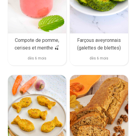
Farçous aveyronnais
Compote de pomme,
(galettes de blettes)
cerises et menthe 🍒
dès 6 mois
dès 6 mois