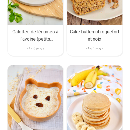
Galettes de légumes à
Cake butternut roquefort
l’avoine (petits
et noix
poissons)
dès 9 mois
dès 9 mois