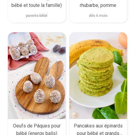
bébé et toute la famille)
rhubarbe, pomme
parents-bébé
dès 6 mois
Oeufs de Pâques pour
Pancakes aux épinards
bébé (energy balls)
pour bébé et grands