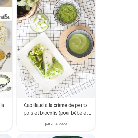
la
Cabillaud à la crème de petits
pois et brocolis (pour bébé et
toute la famille)
parents-bébé