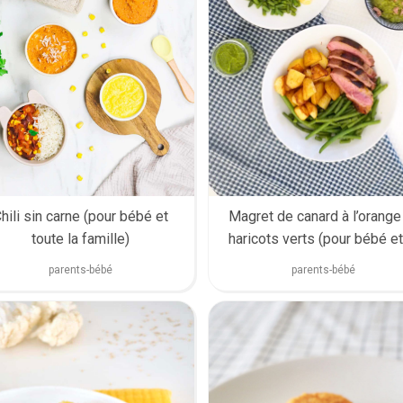
hili sin carne (pour bébé et
Magret de canard à l’orange
toute la famille)
haricots verts (pour bébé et
famille)
parents-bébé
parents-bébé