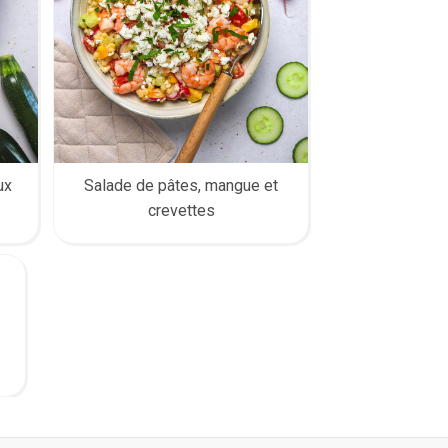
ux
Salade de pâtes, mangue et
crevettes