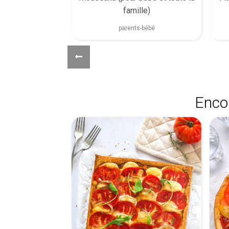
famille)
parents-bébé
Encor