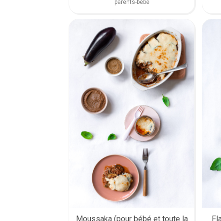
parents-bébé
Moussaka (pour bébé et toute la
Fl