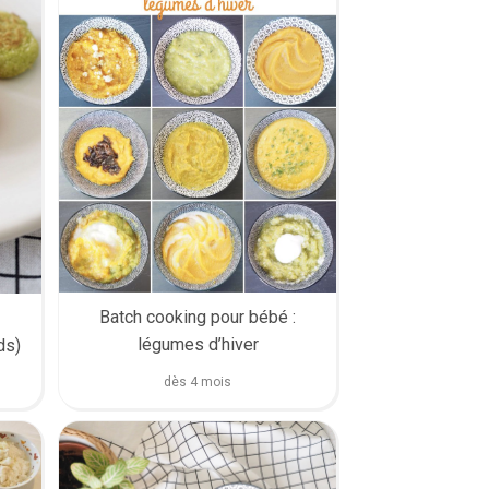
Batch cooking pour bébé :
légumes d’hiver
ds)
dès 4 mois