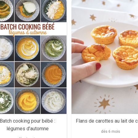
Batch cooking pour bébé :
Flans de carottes au lait de 
légumes d’automne
dès 6 mois