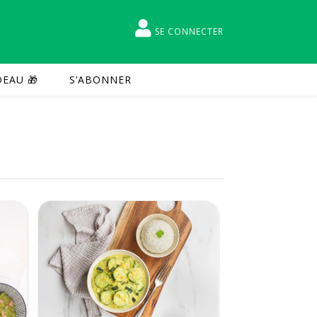
SE CONNECTER
EAU 🎁
S’ABONNER