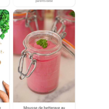
parents-bébé
x
Mousse de betterave au