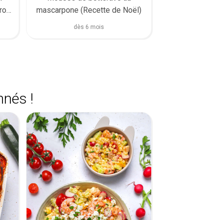
ron
mascarpone (Recette de Noël)
dès 6 mois
nnés !