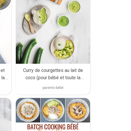
Curry de courgettes au lait de
 et
coco (pour bébé et toute la
 la
famille)
parents-bébé