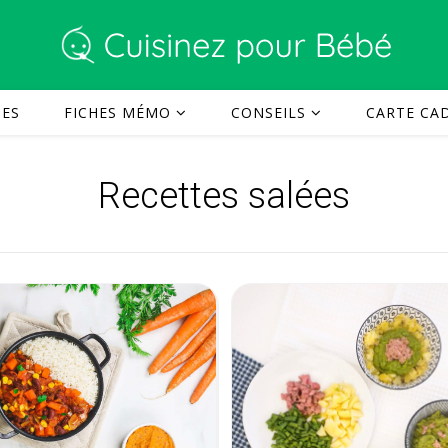
TES
FICHES MÉMO
CONSEILS
CARTE CAD
Recettes salées