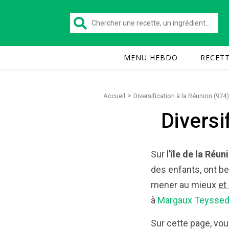
MENU HEBDO
RECET
>
Accueil
Diversification à la Réunion (974)
Diversi
Sur l’
île de la Réun
des enfants, ont b
mener au mieux
et
à
Margaux Teyssed
Sur cette page, vo