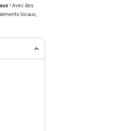
caux
! Avec des
aliments locaux,