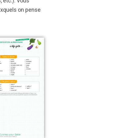
, etc.). Vous
auxquels on pense