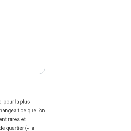
, pour la plus
mangeait ce que l’on
ent rares et
e quartier (« la