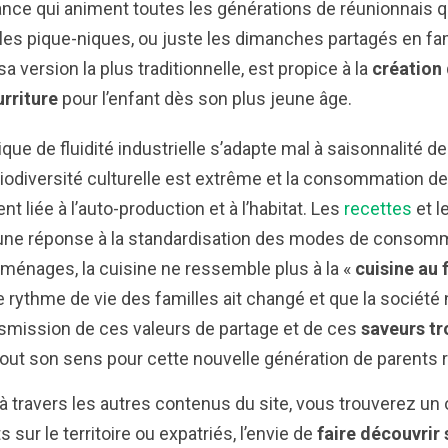
ance qui animent toutes les générations de réunionnais q
 les pique-niques, ou juste les dimanches partagés en fami
 version la plus traditionnelle, est propice à la
création 
urriture
pour l’enfant dès son plus jeune âge.
que de fluidité industrielle s’adapte mal à saisonnalité d
biodiversité culturelle est extrême et la consommation d
nt liée à l’auto-production et à l’habitat. Les
recettes
et l
 une réponse à la standardisation des modes de consomm
 ménages, la cuisine ne ressemble plus à la «
cuisine au 
e rythme de vie des familles ait changé et que la société n
smission de ces valeurs de partage et de ces
saveurs tr
tout son sens pour cette nouvelle génération de parents 
à travers les autres contenus du site, vous trouverez un 
 sur le territoire ou expatriés, l’envie de
faire découvrir