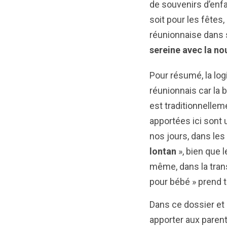
de souvenirs d’enf
soit pour les fêtes,
réunionnaise dans sa
sereine avec la no
Pour résumé, la logi
réunionnais car la 
est traditionnelleme
apportées ici sont
nos jours, dans les
lontan
», bien que l
même, dans la tran
pour bébé » prend 
Dans ce dossier et 
apporter aux parents