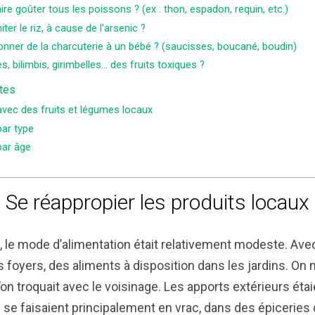
ire goûter tous les poissons ? (ex : thon, espadon, requin, etc.)
iter le riz, à cause de l'arsenic ?
nner de la charcuterie à un bébé ? (saucisses, boucané, boudin)
, bilimbis, girimbelles… des fruits toxiques ?
tes
vec des fruits et légumes locaux
ar type
par âge
Se réappropier les produits locaux
s, le mode d’alimentation était relativement modeste. Avec
 foyers, des aliments à disposition dans les jardins. On 
l’on troquait avec le voisinage. Les apports extérieurs étai
 se faisaient principalement en vrac, dans des épiceries d