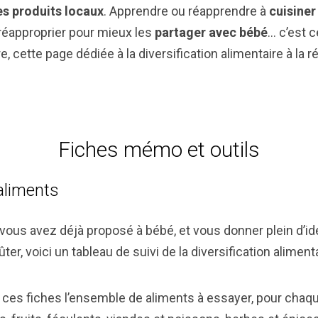
es produits locaux
. Apprendre ou réapprendre à
cuisiner
 réapproprier pour mieux les
partager avec bébé
… c’est 
re, cette page dédiée à la diversification alimentaire à la r
Fiches mémo et outils
aliments
vous avez déjà proposé à bébé, et vous donner plein d’id
oûter, voici un tableau de suivi de la diversification alimen
 ces fiches l’ensemble de aliments à essayer, pour chaq