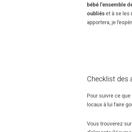
bébé l’ensemble d
oubliés
et à se les
apportera, je l’espè
Checklist des 
Pour suivre ce que 
locaux à lui faire g
Vous trouverez sur