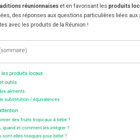
raditions réunionnaises
et en favorisant les
produits lo
es, des réponses aux questions particulières liées aux 
tes avec les produits de la Réunion !
 (sommaire)
 les produits locaux
t outils
des aliments
e substitution / équivalences
attention
nner des fruits tropicaux à bébé ?
, quand et comment les intégrer ?
 sont-elles toxiques pour bébé ?