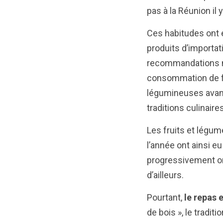
pas à la Réunion il 
Ces habitudes ont 
produits d’importat
recommandations nu
consommation de fr
légumineuses avant 
traditions culinair
Les fruits et légum
l’année ont ainsi e
progressivement or
d’ailleurs.
Pourtant,
le repas e
de bois », le traditi