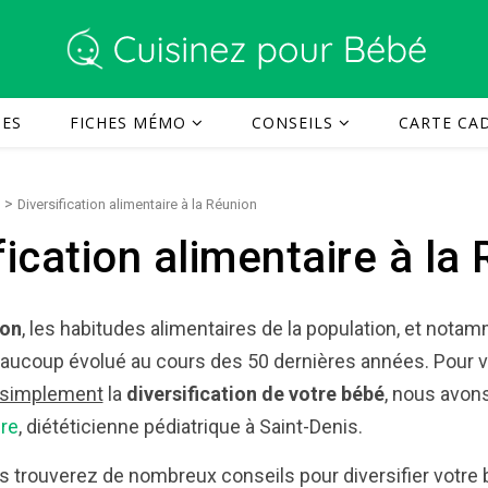
TES
FICHES MÉMO
CONSEILS
CARTE CAD
>
Diversification alimentaire à la Réunion
fication alimentaire à la
ion
, les habitudes alimentaires de la population, et not
eaucoup évolué au cours des 50 dernières années. Pour
v
 simplement
la
diversification de votre bébé
,
nous avons
re
, diététicienne pédiatrique à Saint-Denis.
us trouverez de nombreux conseils pour diversifier votre